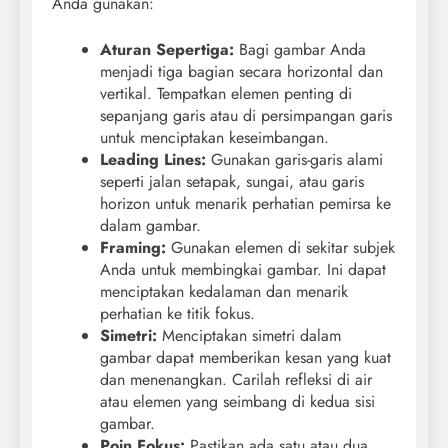
Anda gunakan:
Aturan Sepertiga:
Bagi gambar Anda
menjadi tiga bagian secara horizontal dan
vertikal. Tempatkan elemen penting di
sepanjang garis atau di persimpangan garis
untuk menciptakan keseimbangan.
Leading Lines:
Gunakan garis-garis alami
seperti jalan setapak, sungai, atau garis
horizon untuk menarik perhatian pemirsa ke
dalam gambar.
Framing:
Gunakan elemen di sekitar subjek
Anda untuk membingkai gambar. Ini dapat
menciptakan kedalaman dan menarik
perhatian ke titik fokus.
Simetri:
Menciptakan simetri dalam
gambar dapat memberikan kesan yang kuat
dan menenangkan. Carilah refleksi di air
atau elemen yang seimbang di kedua sisi
gambar.
Poin Fokus:
Pastikan ada satu atau dua