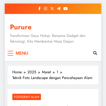
Skip
to
content
Purure
Transformasi Gaya Hidup: Bersama Gadget dan
Teknologi, Kita Membentuk Masa Depan
MENU
Home
2025
Maret
1
Teknik Foto Landscape dengan Pencahayaan Alam
FOTOGRAFI ALAM