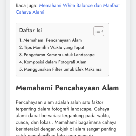
Baca Juga:
Memahami White Balance dan Manfaat
Cahaya Alami
Daftar Isi
Memahami Pencahayaan Alam
Tips Memilih Waktu yang Tepat
Pengaturan Kamera untuk Landscape
Komposisi dalam Fotografi Alam
Menggunakan Filter untuk Efek Maksimal
Memahami Pencahayaan Alam
Pencahayaan alam adalah salah satu faktor
terpenting dalam fotografi landscape. Cahaya
alami dapat bervariasi tergantung pada waktu,
cuaca, dan lokasi. Memahami bagaimana cahaya
berinteraksi dengan objek di alam sangat penting
untuk menghasilkan foto yang menarik.