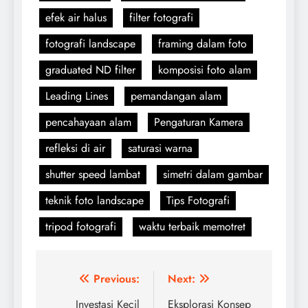
efek air halus
filter fotografi
fotografi landscape
framing dalam foto
graduated ND filter
komposisi foto alam
Leading Lines
pemandangan alam
pencahayaan alam
Pengaturan Kamera
refleksi di air
saturasi warna
shutter speed lambat
simetri dalam gambar
teknik foto landscape
Tips Fotografi
tripod fotografi
waktu terbaik memotret
Navigasi
Previous:
Next:
pos
Investasi Kecil
Eksplorasi Konsep