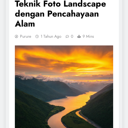
Teknik Foto Landscape
dengan Pencahayaan
Alam
Purure
1 Tahun Ago
0
9 Mins