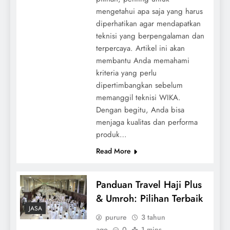
mengetahui apa saja yang harus
diperhatikan agar mendapatkan
teknisi yang berpengalaman dan
terpercaya. Artikel ini akan
membantu Anda memahami
kriteria yang perlu
dipertimbangkan sebelum
memanggil teknisi WIKA.
Dengan begitu, Anda bisa
menjaga kualitas dan performa
produk…
Read More
Panduan Travel Haji Plus
& Umroh: Pilihan Terbaik
JASA
purure
3 tahun
ago
0
1 mins