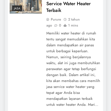
Service Water Heater
JASA
Terbaik
Purure
2 tahun
ago
0
1 mins
Memiliki water heater di rumah
tentu sangat memudahkan kita
dalam mendapatkan air panas
untuk berbagai keperluan.
Namun, seiring berjalannya
waktu, alat ini juga membutuhkan
perawatan agar tetap berfungsi
dengan baik. Dalam artikel ini,
kita akan membahas cara memilih
jasa service water heater yang
tepat agar Anda bisa
mendapatkan layanan terbaik
untuk water heater Anda. Mari…