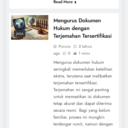
Read More
Mengurus Dokumen
Hukum dengan
JASA
Terjemahan Tersertifikasi
Purure
2 tahun
ago
0
1 mins
Mengurus dokumen hukum
seringkali memerlukan ketelitian
ekstra, terutama saat melibatkan
terjemahan tersertifikasi.
Terjemahan ini sangat penting
untuk memastikan isi dokumen
tetap akurat dan dapat diterima
secara resmi. Bagi yang belum
familiar, proses ini mungkin
terdengar rumit, namun dengan