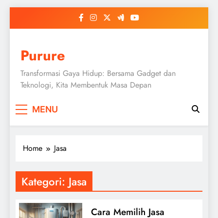
Skip
to
content
Purure
Transformasi Gaya Hidup: Bersama Gadget dan
Teknologi, Kita Membentuk Masa Depan
MENU
Home
Jasa
Kategori:
Jasa
Cara Memilih Jasa