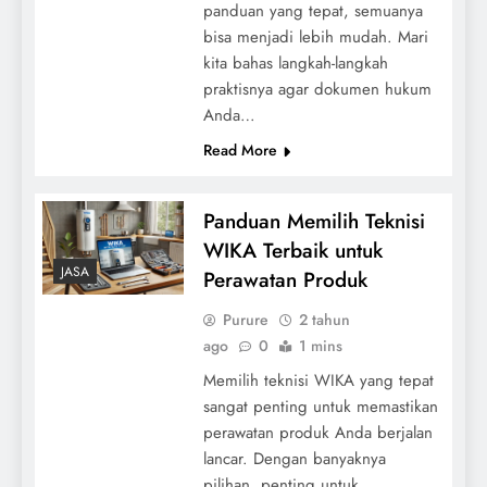
panduan yang tepat, semuanya
bisa menjadi lebih mudah. Mari
kita bahas langkah-langkah
praktisnya agar dokumen hukum
Anda…
Read More
Panduan Memilih Teknisi
WIKA Terbaik untuk
JASA
Perawatan Produk
Purure
2 tahun
ago
0
1 mins
Memilih teknisi WIKA yang tepat
sangat penting untuk memastikan
perawatan produk Anda berjalan
lancar. Dengan banyaknya
pilihan, penting untuk