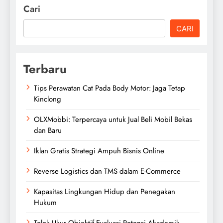
Cari
CARI
Terbaru
Tips Perawatan Cat Pada Body Motor: Jaga Tetap
Kinclong
OLXMobbi: Terpercaya untuk Jual Beli Mobil Bekas
dan Baru
Iklan Gratis Strategi Ampuh Bisnis Online
Reverse Logistics dan TMS dalam E-Commerce
Kapasitas Lingkungan Hidup dan Penegakan
Hukum
Tolok Ukur Objektif Evaluasi Potensi Akademik