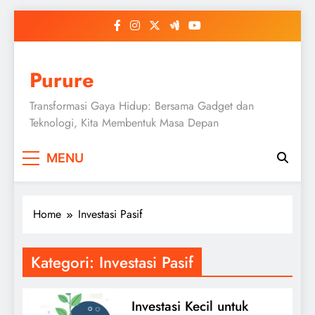
Skip
to
content
Purure
Transformasi Gaya Hidup: Bersama Gadget dan
Teknologi, Kita Membentuk Masa Depan
MENU
Home
Investasi Pasif
Kategori:
Investasi Pasif
Investasi Kecil untuk