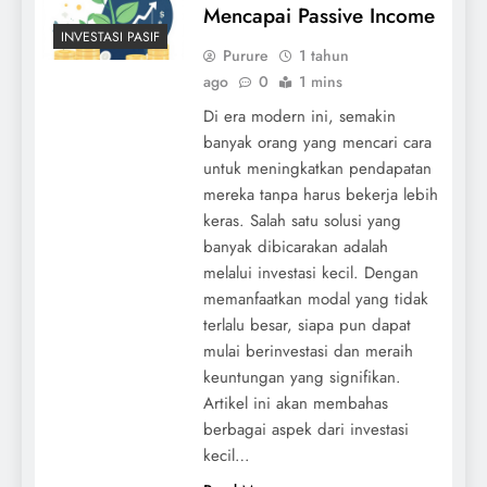
Mencapai Passive Income
INVESTASI PASIF
Purure
1 tahun
ago
0
1 mins
Di era modern ini, semakin
banyak orang yang mencari cara
untuk meningkatkan pendapatan
mereka tanpa harus bekerja lebih
keras. Salah satu solusi yang
banyak dibicarakan adalah
melalui investasi kecil. Dengan
memanfaatkan modal yang tidak
terlalu besar, siapa pun dapat
mulai berinvestasi dan meraih
keuntungan yang signifikan.
Artikel ini akan membahas
berbagai aspek dari investasi
kecil…