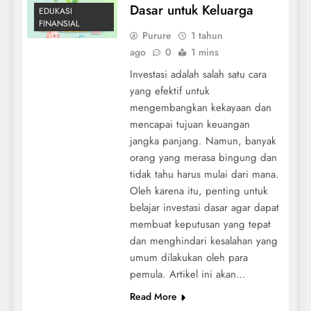
Dasar untuk Keluarga
EDUKASI
FINANSIAL
Purure
1 tahun
ago
0
1 mins
Investasi adalah salah satu cara
yang efektif untuk
mengembangkan kekayaan dan
mencapai tujuan keuangan
jangka panjang. Namun, banyak
orang yang merasa bingung dan
tidak tahu harus mulai dari mana.
Oleh karena itu, penting untuk
belajar investasi dasar agar dapat
membuat keputusan yang tepat
dan menghindari kesalahan yang
umum dilakukan oleh para
pemula. Artikel ini akan…
Read More