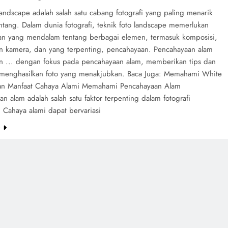
landscape adalah salah satu cabang fotografi yang paling menarik
tang. Dalam dunia fotografi, teknik foto landscape memerlukan
 yang mendalam tentang berbagai elemen, termasuk komposisi,
n kamera, dan yang terpenting, pencahayaan. Pencahayaan alam
 ... dengan fokus pada pencahayaan alam, memberikan tips dan
k menghasilkan foto yang menakjubkan. Baca Juga: Memahami White
an Manfaat Cahaya Alami Memahami Pencahayaan Alam
n alam adalah salah satu faktor terpenting dalam fotografi
 Cahaya alami dapat bervariasi
e