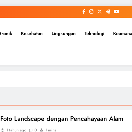
tronik
Kesehatan
Lingkungan
Teknologi
Keaman
 Foto Landscape dengan Pencahayaan Alam
1 tahun ago
0
1 mins