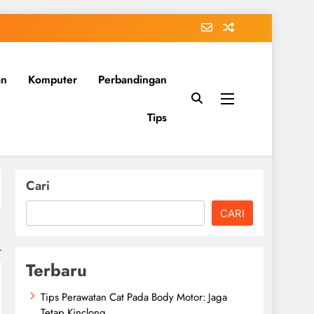
an
Komputer
Perbandingan
Tips
Cari
CARI
Terbaru
Tips Perawatan Cat Pada Body Motor: Jaga
Tetap Kinclong