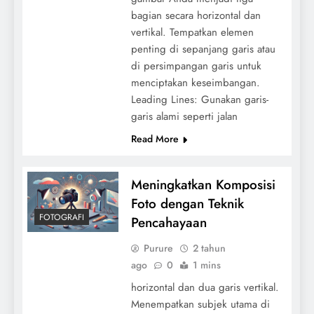
bagian secara horizontal dan
vertikal. Tempatkan elemen
penting di sepanjang garis atau
di persimpangan garis untuk
menciptakan keseimbangan.
Leading Lines: Gunakan garis-
garis alami seperti jalan
Read More
Meningkatkan Komposisi
Foto dengan Teknik
FOTOGRAFI
Pencahayaan
Purure
2 tahun
ago
0
1 mins
horizontal dan dua garis vertikal.
Menempatkan subjek utama di