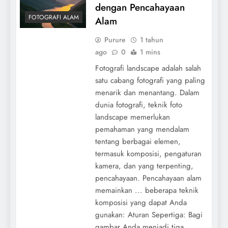
dengan Pencahayaan
FOTOGRAFI ALAM
Alam
Purure
1 tahun
ago
0
1 mins
Fotografi landscape adalah salah
satu cabang fotografi yang paling
menarik dan menantang. Dalam
dunia fotografi, teknik foto
landscape memerlukan
pemahaman yang mendalam
tentang berbagai elemen,
termasuk komposisi, pengaturan
kamera, dan yang terpenting,
pencahayaan. Pencahayaan alam
memainkan ... beberapa teknik
komposisi yang dapat Anda
gunakan: Aturan Sepertiga: Bagi
gambar Anda menjadi tiga