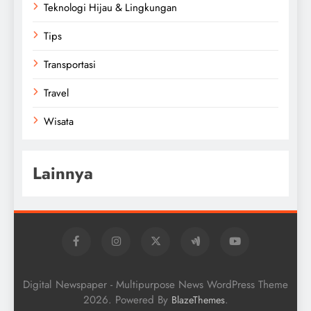
Teknologi Hijau & Lingkungan
Tips
Transportasi
Travel
Wisata
Lainnya
Digital Newspaper - Multipurpose News WordPress Theme
2026. Powered By
.
BlazeThemes