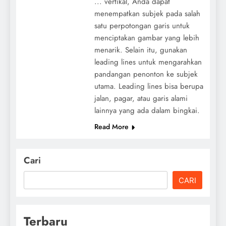
... vertikal, Anda dapat
menempatkan subjek pada salah
satu perpotongan garis untuk
menciptakan gambar yang lebih
menarik. Selain itu, gunakan
leading lines untuk mengarahkan
pandangan penonton ke subjek
utama. Leading lines bisa berupa
jalan, pagar, atau garis alami
lainnya yang ada dalam bingkai.
Read More
Cari
CARI
Terbaru