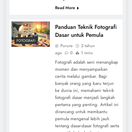
Read More
Panduan Teknik Fotografi
Dasar untuk Pemula
FOTOGRAFI
Purure
2 tahun
ago
0
1 mins
Fotografi adalah seni menangkap
momen dan menyampaikan
cerita melalui gambar. Bagi
banyak orang yang baru terjun
ke dunia ini, memahami teknik
fotografi dasar menjadi langkah
pertama yang penting. Artikel ini
dirancang untuk membantu
pemula mengenal lebih jauh
tentang dasar-dasar fotografi serta