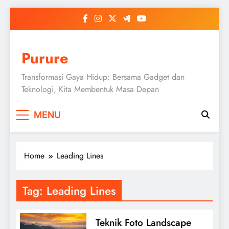
Skip
to
content
Purure
Transformasi Gaya Hidup: Bersama Gadget dan
Teknologi, Kita Membentuk Masa Depan
MENU
Home
Leading Lines
Tag:
Leading Lines
Teknik Foto Landscape