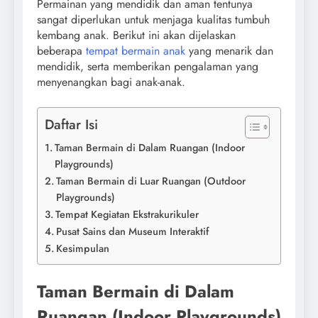
Permainan yang mendidik dan aman tentunya
sangat diperlukan untuk menjaga kualitas tumbuh
kembang anak. Berikut ini akan dijelaskan
beberapa
tempat bermain anak
yang menarik dan
mendidik, serta memberikan pengalaman yang
menyenangkan bagi anak-anak.
Daftar Isi
Taman Bermain di Dalam Ruangan (Indoor
Playgrounds)
Taman Bermain di Luar Ruangan (Outdoor
Playgrounds)
Tempat Kegiatan Ekstrakurikuler
Pusat Sains dan Museum Interaktif
Kesimpulan
Taman Bermain di Dalam
Ruangan (Indoor Playgrounds)