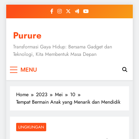
Skip
to
content
Purure
Transformasi Gaya Hidup: Bersama Gadget dan
Teknologi, Kita Membentuk Masa Depan
MENU
Home
2023
Mei
10
Tempat Bermain Anak yang Menarik dan Mendidik
LINGKUNGAN