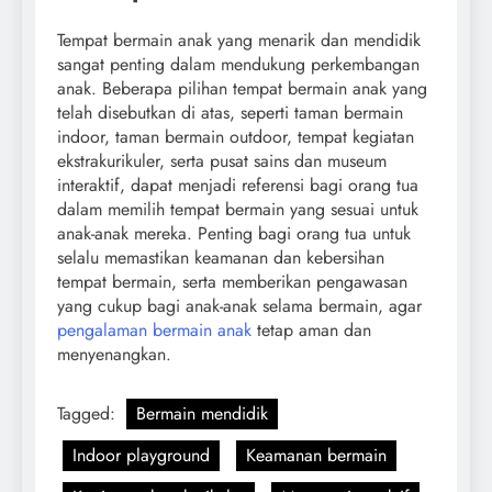
Tempat bermain anak yang menarik dan mendidik
sangat penting dalam mendukung perkembangan
anak. Beberapa pilihan tempat bermain anak yang
telah disebutkan di atas, seperti taman bermain
indoor, taman bermain outdoor, tempat kegiatan
ekstrakurikuler, serta pusat sains dan museum
interaktif, dapat menjadi referensi bagi orang tua
dalam memilih tempat bermain yang sesuai untuk
anak-anak mereka. Penting bagi orang tua untuk
selalu memastikan keamanan dan kebersihan
tempat bermain, serta memberikan pengawasan
yang cukup bagi anak-anak selama bermain, agar
pengalaman bermain anak
tetap aman dan
menyenangkan.
Tagged:
Bermain mendidik
Indoor playground
Keamanan bermain