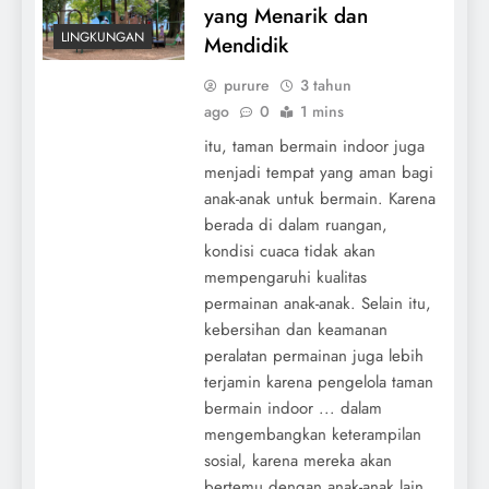
yang Menarik dan
LINGKUNGAN
Mendidik
purure
3 tahun
ago
0
1 mins
itu, taman bermain indoor juga
menjadi tempat yang aman bagi
anak-anak untuk bermain. Karena
berada di dalam ruangan,
kondisi cuaca tidak akan
mempengaruhi kualitas
permainan anak-anak. Selain itu,
kebersihan dan keamanan
peralatan permainan juga lebih
terjamin karena pengelola taman
bermain indoor ... dalam
mengembangkan keterampilan
sosial, karena mereka akan
bertemu dengan anak-anak lain