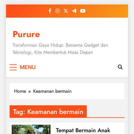
Skip
to
content
Purure
Transformasi Gaya Hidup: Bersama Gadget dan
Teknologi, Kita Membentuk Masa Depan
MENU
Home
Keamanan bermain
Tag:
Keamanan bermain
Tempat Bermain Anak