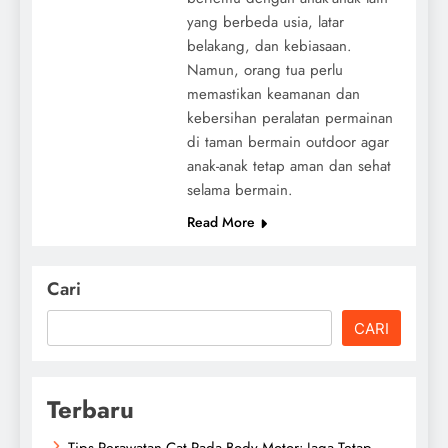
yang berbeda usia, latar
belakang, dan kebiasaan.
Namun, orang tua perlu
memastikan keamanan dan
kebersihan peralatan permainan
di taman bermain outdoor agar
anak-anak tetap aman dan sehat
selama bermain.
Read More
Cari
CARI
Terbaru
Tips Perawatan Cat Pada Body Motor: Jaga Tetap