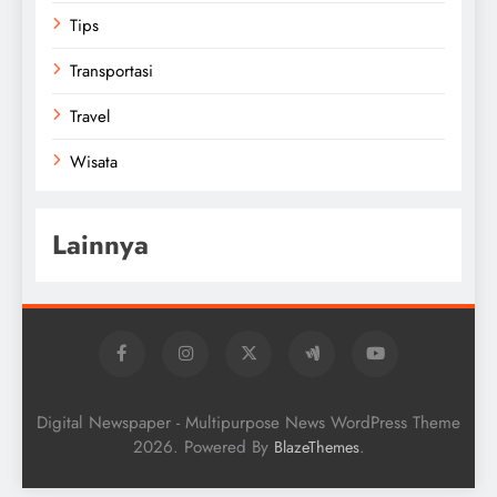
Tips
Transportasi
Travel
Wisata
Lainnya
Digital Newspaper - Multipurpose News WordPress Theme
2026. Powered By
.
BlazeThemes