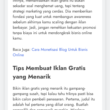
Intinya, memanfaatkan iklan gratis itu bukan
sekadar soal menghemat uang, tapi tentang
strategi marketing yang cerdas. Dia memberikan
fondasi yang kuat untuk membangun awareness
sebelum akhirnya kamu scaling dengan iklan
berbayar. Jadi, jangan remehkan kekuatan promosi
tanpa biaya ini untuk mendongkrak bisnis online
kamu.
Baca Juga:
Cara Monetisasi Blog Untuk Bisnis
Online
Tips Membuat Iklan Gratis
yang Menarik
Bikin iklan gratis yang menarik itu gampang-
gampang susah, tapi kalau tahu triknya pasti bisa
bikin calon pembeli penasaran. Pertama, judul itu
adalah hal pertama yang diliat orang. Buatlah
sespesifik dan semenarik mungkin. Misalnya,