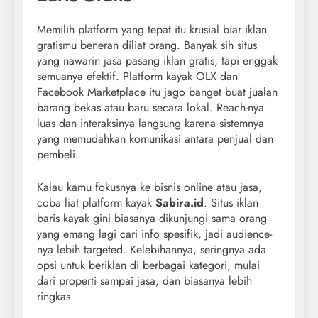
Memilih platform yang tepat itu krusial biar iklan
gratismu beneran diliat orang. Banyak sih situs
yang nawarin jasa pasang iklan gratis, tapi enggak
semuanya efektif. Platform kayak OLX dan
Facebook Marketplace itu jago banget buat jualan
barang bekas atau baru secara lokal. Reach-nya
luas dan interaksinya langsung karena sistemnya
yang memudahkan komunikasi antara penjual dan
pembeli.
Kalau kamu fokusnya ke bisnis online atau jasa,
coba liat platform kayak
Sabira.id
. Situs iklan
baris kayak gini biasanya dikunjungi sama orang
yang emang lagi cari info spesifik, jadi audience-
nya lebih targeted. Kelebihannya, seringnya ada
opsi untuk beriklan di berbagai kategori, mulai
dari properti sampai jasa, dan biasanya lebih
ringkas.