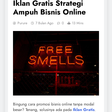
Iklan Gratis Strategi
Ampuh Bisnis Online
Purure
7 Bulan Ago
0
13 Mins
Bingung cara promosi bisnis online tanpa modal
besar? Tenang, solusinya ada pada
Iklan Gratis
.