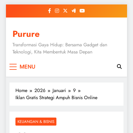
Skip
to
content
Purure
Transformasi Gaya Hidup: Bersama Gadget dan
Teknologi, Kita Membentuk Masa Depan
MENU
Home
2026
Januari
9
Iklan Gratis Strategi Ampuh Bisnis Online
KEUANGAN & BISNIS