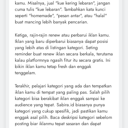
kamu. Misalnya, jual "kue kering lebaran", jangan
cuma tulis "kue lebaran". Tambahkan kata kunci
seperti "homemade", "pesan antar", atau "halal"
buat mancing lebih banyak pencarian.
Ketiga, rajin-rajin renew atau perbarui iklan kamu.
Iklan yang baru diperbarui biasanya dapat posisi
yang lebih atas di listingan kategori. Seting
reminder buat renew iklan secara berkala, terutama
kalau platformnya ngasih fitur itu secara gratis. Ini
bikin iklan kamu tetap fresh dan enggak
tenggelam.
Terakhir, pelajari kategori yang ada dan tempatkan
iklan kamu di tempat yang paling pas. Salah pilih
kategori bisa berakibat iklan enggak sampai ke
audience yang tepat. Sabira.id biasanya punya
kategori yang cukup spesifik, jadi pastikan kamu
enggak asal pilih. Baca deskripsi kategori sebelom
posting biar iklanmu tepat sasaran dan dapat