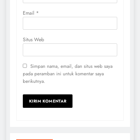
Email
*
Situs Web
Simpan nama, email, dan situs web saya
pada peramban ini untuk komentar saya
berikutnya.