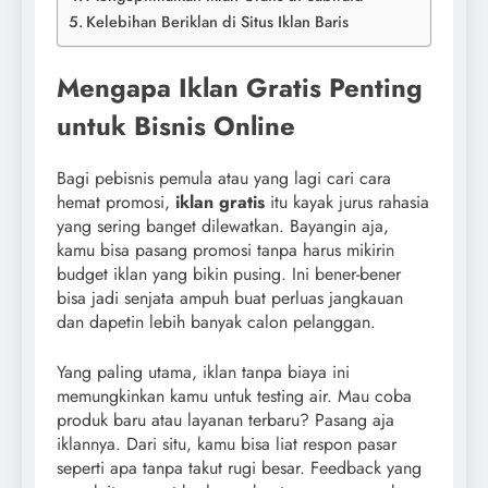
Kelebihan Beriklan di Situs Iklan Baris
Mengapa Iklan Gratis Penting
untuk Bisnis Online
Bagi pebisnis pemula atau yang lagi cari cara
hemat promosi,
iklan gratis
itu kayak jurus rahasia
yang sering banget dilewatkan. Bayangin aja,
kamu bisa pasang promosi tanpa harus mikirin
budget iklan yang bikin pusing. Ini bener-bener
bisa jadi senjata ampuh buat perluas jangkauan
dan dapetin lebih banyak calon pelanggan.
Yang paling utama, iklan tanpa biaya ini
memungkinkan kamu untuk testing air. Mau coba
produk baru atau layanan terbaru? Pasang aja
iklannya. Dari situ, kamu bisa liat respon pasar
seperti apa tanpa takut rugi besar. Feedback yang