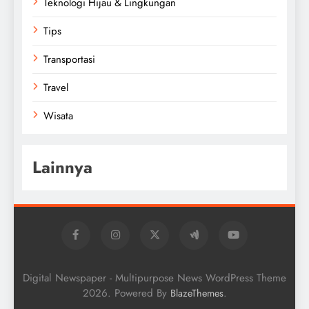
Teknologi Hijau & Lingkungan
Tips
Transportasi
Travel
Wisata
Lainnya
Digital Newspaper - Multipurpose News WordPress Theme
2026. Powered By
.
BlazeThemes