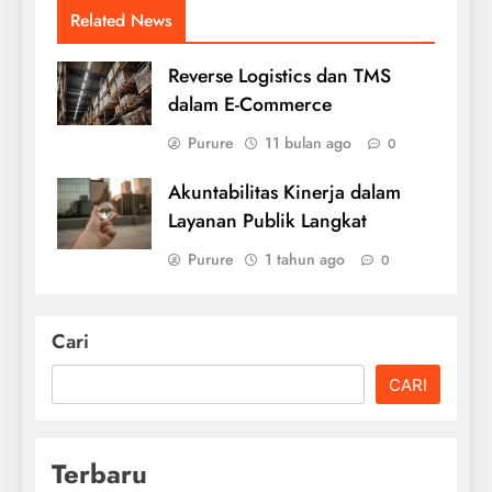
Related News
Reverse Logistics dan TMS
dalam E-Commerce
Purure
11 bulan ago
0
Akuntabilitas Kinerja dalam
Layanan Publik Langkat
Purure
1 tahun ago
0
Cari
CARI
Terbaru