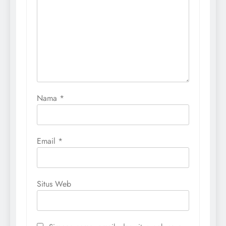
Nama
*
Email
*
Situs Web