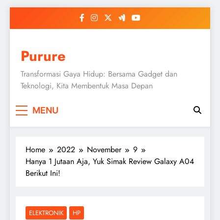
Skip
to
content
Purure
Transformasi Gaya Hidup: Bersama Gadget dan
Teknologi, Kita Membentuk Masa Depan
MENU
Home
2022
November
9
Hanya 1 Jutaan Aja, Yuk Simak Review Galaxy A04
Berikut Ini!
ELEKTRONIK
HP