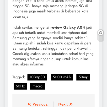
dengan Wifi 5 serta untuk akses internet juga bisa
hingga 5G, hanya saja memang jaringan 5G di
Indonesia juga masih terbatas di beberapa kota
besar saja.
Itulah sekilas mengenai
review Galaxy A04
jadi
apakah tertarik untuk membeli smartphone dari
Samsung yang harganya sendiri hanya sekitar 1
jutaan rupiah? sudah bisa kamu dapatkan di gerai
Samsung terdekat, sehingga tidak perlu khawatir.
Cocok digunakan untuk kebutuhan sehari-hari yang
memang sifatnya ringan cukup untuk komunikasi
atau akses informasi.
Tagged:
1080p30
5000 mAh
50mp
60Hz
macro
Navigasi
Previous:
Next: