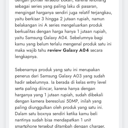
sebagai series yang paling laku di pasaran,
mengingat harganya sendiri juga relatif terjangkau,
yaitu berkisar 3 hingga 2 jutaan rupiah, namun
belakangan ini A series mengeluarkan produk
berkualitas dengan harga hanya 1 jutaan rupiah,
yaitu Samsung Galaxy A04. Sebelumnya bagi
kamu yang belum terlalu mengenal produk satu ini
maka wajib tahu
review Galaxy A04
secara
lengkapnya.
Sebenarnya produk yang satu ini merupakan
penerus dari Samsung Galaxy A03 yang sudah
hadir sebelumnya. Ia berada di kelas entry level
serta paling diincar, karena hanya dengan
harganya yang 1 jutaan rupiah, sudah dibekali
dengan kamera beresolusi 50MP, inilah yang
paling diunggulkan oleh produk yang satu ini.
Dalam satu boxnya sendiri ketika kamu beli
nantinya sudah bisa mendapatkan 1 unit
smartphone tersebut ditambah dengan charger,