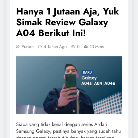
Hanya 1 Jutaan Aja, Yuk
Simak Review Galaxy
A04 Berikut Ini!
Purure
4 Tahun Ago
0
10 Mins
Siapa yang tidak kenal dengan series A dari
Samsung Galaxy, pastinya banyak yang sudah tahu
dengan ponsel tersebut bukan, karena terbilang