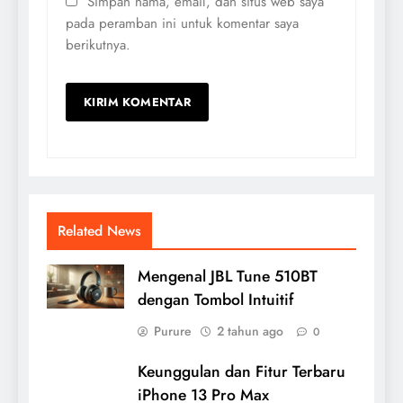
Simpan nama, email, dan situs web saya
pada peramban ini untuk komentar saya
berikutnya.
Related News
Mengenal JBL Tune 510BT
dengan Tombol Intuitif
Purure
2 tahun ago
0
Keunggulan dan Fitur Terbaru
iPhone 13 Pro Max