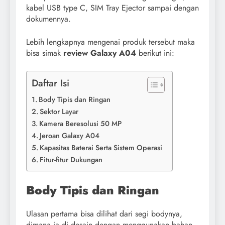
kabel USB type C, SIM Tray Ejector sampai dengan
dokumennya.
Lebih lengkapnya mengenai produk tersebut maka
bisa simak
review Galaxy A04
berikut ini:
Daftar Isi
Body Tipis dan Ringan
Sektor Layar
Kamera Beresolusi 50 MP
Jeroan Galaxy A04
Kapasitas Baterai Serta Sistem Operasi
Fitur-fitur Dukungan
Body Tipis dan Ringan
Ulasan pertama bisa dilihat dari segi bodynya,
dimana ia di desain dengan menggunakan bahan