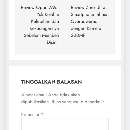
pos
Review Oppo A96:
Review Zero Ultra,
Yuk Ketahui
Smartphone Infinix
Kelebihan dan
Overpowered
Kekurangannya
dengan Kamera
Sebelum Membeli
200MP
Disini!
TINGGALKAN BALASAN
Alamat email Anda tidak akan
dipublikasikan.
Ruas yang wajib ditandai
*
Komentar
*