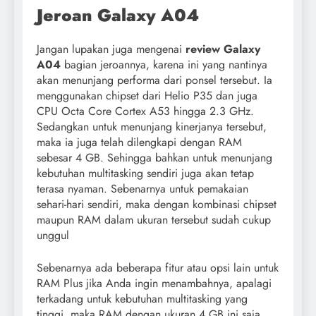
Jeroan Galaxy A04
Jangan lupakan juga mengenai
review Galaxy
A04
bagian jeroannya, karena ini yang nantinya
akan menunjang performa dari ponsel tersebut. Ia
menggunakan chipset dari Helio P35 dan juga
CPU Octa Core Cortex A53 hingga 2.3 GHz.
Sedangkan untuk menunjang kinerjanya tersebut,
maka ia juga telah dilengkapi dengan RAM
sebesar 4 GB. Sehingga bahkan untuk menunjang
kebutuhan multitasking sendiri juga akan tetap
terasa nyaman. Sebenarnya untuk pemakaian
sehari-hari sendiri, maka dengan kombinasi chipset
maupun RAM dalam ukuran tersebut sudah cukup
unggul
Sebenarnya ada beberapa fitur atau opsi lain untuk
RAM Plus jika Anda ingin menambahnya, apalagi
terkadang untuk kebutuhan multitasking yang
tinggi, maka RAM dengan ukuran 4 GB ini saja