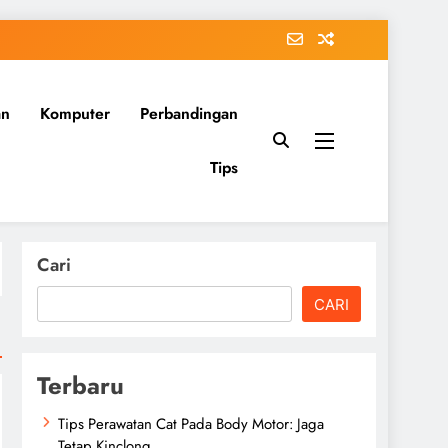
an
Komputer
Perbandingan
Tips
Cari
CARI
Terbaru
Tips Perawatan Cat Pada Body Motor: Jaga
Tetap Kinclong