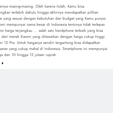
sarnya masing-masing. Oleh karena itulah, Kamu bisa
gkan terlebih dahulu hingga akhirnya mendapatkan pilihan
e yang sesuai dengan kebutuhan dan budget yang Kamu punyai.
omi mempunyai nama besar di Indonesia tentunya tidak terlepas
tor harga terjangkau ... salah satu handphone terbaik yang bisa
h dari merek Xiaomi yang ditawarkan dengan harga cukup tinggi
mi 12 Pro. Untuk harganya sendiri tergantung bisa didapatkan
saran yang cukup mahal di Indonesia. Smartphone ini mempunyai
ga dari 10 hingga 12 jutaan rupiah
e