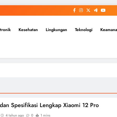
tronik
Kesehatan
Lingkungan
Teknologi
Keaman
dan Spesifikasi Lengkap Xiaomi 12 Pro
4 tahun ago
0
1 mins