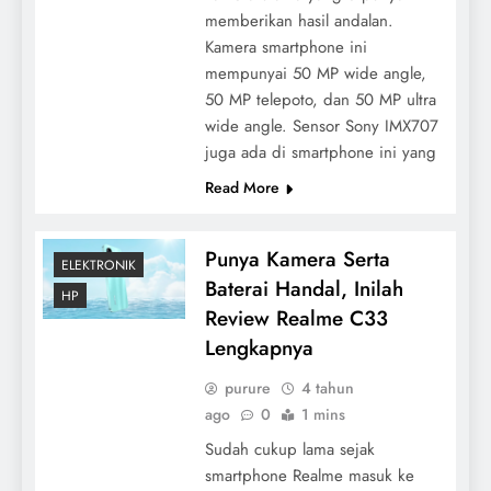
memberikan hasil andalan.
Kamera smartphone ini
mempunyai 50 MP wide angle,
50 MP telepoto, dan 50 MP ultra
wide angle. Sensor Sony IMX707
juga ada di smartphone ini yang
Read More
Punya Kamera Serta
ELEKTRONIK
Baterai Handal, Inilah
HP
Review Realme C33
Lengkapnya
purure
4 tahun
ago
0
1 mins
Sudah cukup lama sejak
smartphone Realme masuk ke