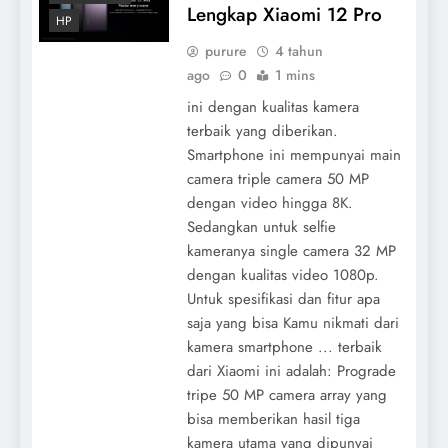
Lengkap Xiaomi 12 Pro
HP
purure
4 tahun
ago
0
1 mins
ini dengan kualitas kamera
terbaik yang diberikan.
Smartphone ini mempunyai main
camera triple camera 50 MP
dengan video hingga 8K.
Sedangkan untuk selfie
kameranya single camera 32 MP
dengan kualitas video 1080p.
Untuk spesifikasi dan fitur apa
saja yang bisa Kamu nikmati dari
kamera smartphone ... terbaik
dari Xiaomi ini adalah: Prograde
tripe 50 MP camera array yang
bisa memberikan hasil tiga
kamera utama yang dipunyai