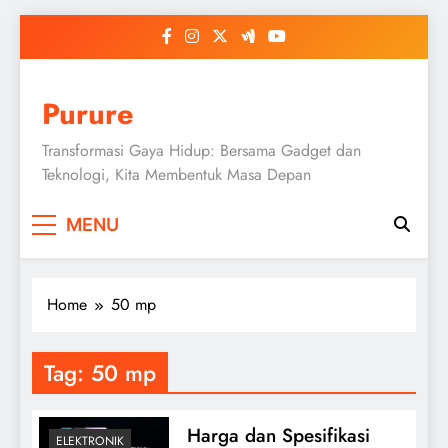
Skip
to
content
Purure
Transformasi Gaya Hidup: Bersama Gadget dan
Teknologi, Kita Membentuk Masa Depan
MENU
Home
50 mp
Tag:
50 mp
Harga dan Spesifikasi
ELEKTRONIK