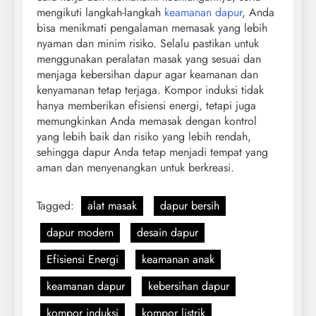
mengikuti langkah-langkah
keamanan dapur
, Anda
bisa menikmati pengalaman memasak yang lebih
nyaman dan minim risiko. Selalu pastikan untuk
menggunakan peralatan masak yang sesuai dan
menjaga kebersihan dapur agar keamanan dan
kenyamanan tetap terjaga. Kompor induksi tidak
hanya memberikan efisiensi energi, tetapi juga
memungkinkan Anda memasak dengan kontrol
yang lebih baik dan risiko yang lebih rendah,
sehingga dapur Anda tetap menjadi tempat yang
aman dan menyenangkan untuk berkreasi.
Tagged:
alat masak
dapur bersih
dapur modern
desain dapur
Efisiensi Energi
keamanan anak
keamanan dapur
kebersihan dapur
kompor induksi
kompor listrik