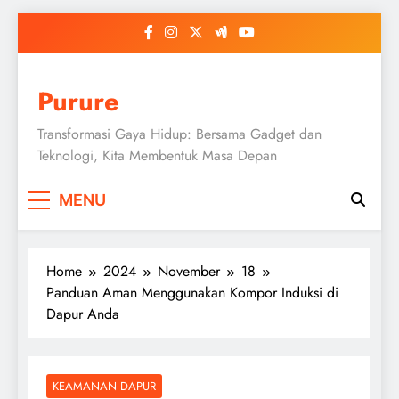
Skip
to
content
Purure
Transformasi Gaya Hidup: Bersama Gadget dan
Teknologi, Kita Membentuk Masa Depan
MENU
Home
2024
November
18
Panduan Aman Menggunakan Kompor Induksi di
Dapur Anda
KEAMANAN DAPUR