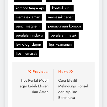
kompor tanpa api
kontrol suhu
memasak aman
memasak cepat
panci magnetik
penggunaan kompor
peralatan induksi
peralatan masak
teknologi dapur
tips keamanan
tips memasak
Navigasi
Previous:
Next:
pos
Tips Rental Mobil
Cara Efektif
agar Lebih Efisien
Melindungi Ponsel
dan Aman
dari Aplikasi
Berbahaya