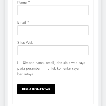
Nama
*
Email
*
Situs Web
Simpan nama, email, dan situs web saya
pada peramban ini untuk komentar saya
berikutnya.