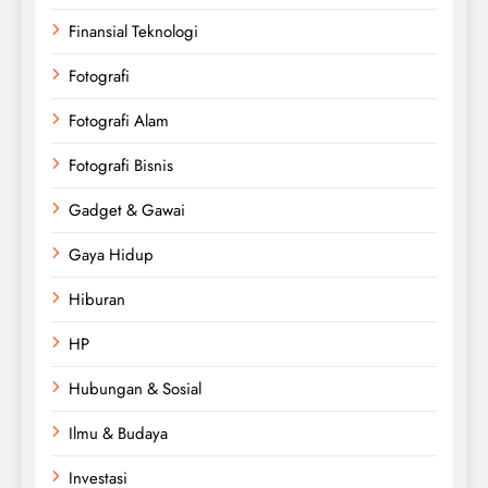
Finansial Teknologi
Fotografi
Fotografi Alam
Fotografi Bisnis
Gadget & Gawai
Gaya Hidup
Hiburan
HP
Hubungan & Sosial
Ilmu & Budaya
Investasi