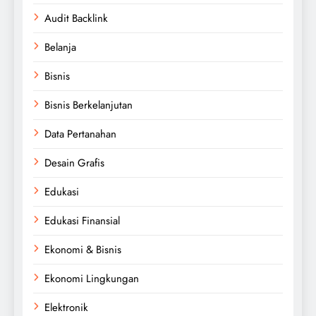
Audit Backlink
Belanja
Bisnis
Bisnis Berkelanjutan
Data Pertanahan
Desain Grafis
Edukasi
Edukasi Finansial
Ekonomi & Bisnis
Ekonomi Lingkungan
Elektronik