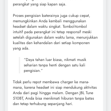
perangkat yang siap kapan saja.
Proses pengisian baterainya juga cukup cepat,
memungkinkan Anda kembali menggunakan
headset dalam waktu singkat. Tombol-tombol
intuitif pada perangkat ini tetap responsif meski
setelah digunakan dalam waktu lama, menunjukkan
kualitas dan kehandalan dari setiap komponen
yang ada.
“Daya tahan luar biasa, nikmati musik
seharian tanpa henti dengan satu kali
pengisian.”
Tidak perlu repot membawa charger ke mana-
mana, karena headset ini siap mendukung aktivitas
Anda dari pagi hingga malam. Dengan JBL Tune
510BT, Anda bisa menikmati hiburan tanpa batas
dan tetap terhubung sepanjang hari.