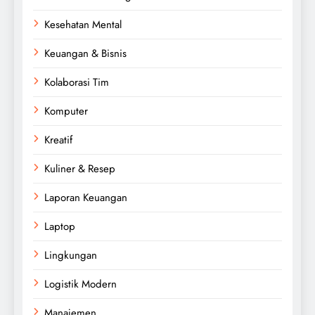
Kesehatan Mental
Keuangan & Bisnis
Kolaborasi Tim
Komputer
Kreatif
Kuliner & Resep
Laporan Keuangan
Laptop
Lingkungan
Logistik Modern
Manajemen