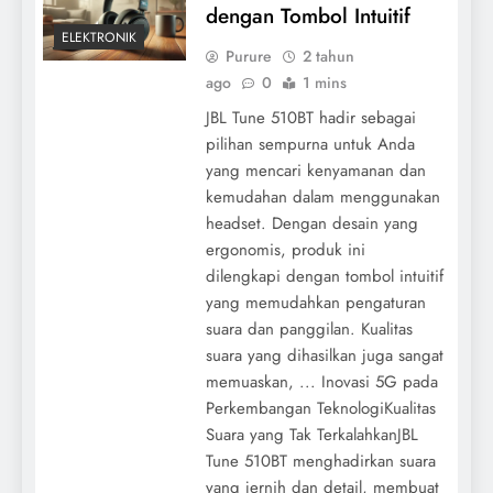
dengan Tombol Intuitif
ELEKTRONIK
Purure
2 tahun
ago
0
1 mins
JBL Tune 510BT hadir sebagai
pilihan sempurna untuk Anda
yang mencari kenyamanan dan
kemudahan dalam menggunakan
headset. Dengan desain yang
ergonomis, produk ini
dilengkapi dengan tombol intuitif
yang memudahkan pengaturan
suara dan panggilan. Kualitas
suara yang dihasilkan juga sangat
memuaskan, ... Inovasi 5G pada
Perkembangan TeknologiKualitas
Suara yang Tak TerkalahkanJBL
Tune 510BT menghadirkan suara
yang jernih dan detail, membuat