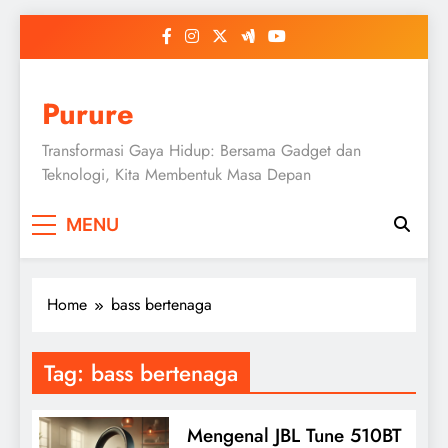
Skip
to
content
Purure
Transformasi Gaya Hidup: Bersama Gadget dan
Teknologi, Kita Membentuk Masa Depan
MENU
Home
bass bertenaga
Tag:
bass bertenaga
Mengenal JBL Tune 510BT