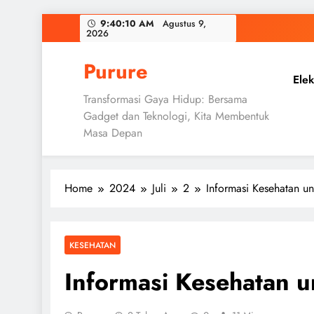
Skip
9:40:11 AM
Agustus 9, 2026
to
content
Purure
Elek
Transformasi Gaya Hidup: Bersama
Gadget dan Teknologi, Kita Membentuk
Masa Depan
Home
2024
Juli
2
Informasi Kesehatan u
KESEHATAN
Informasi Kesehatan 