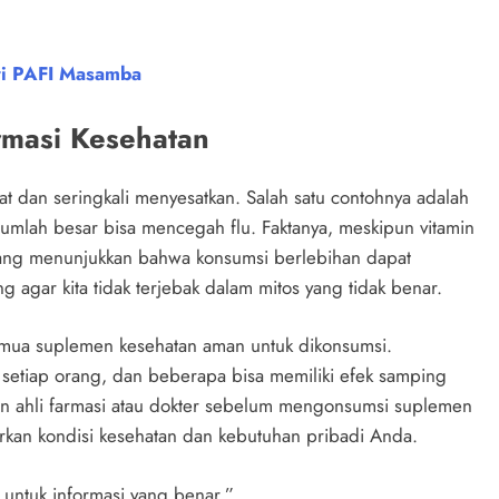
ri PAFI Masamba
rmasi Kesehatan
t dan seringkali menyesatkan. Salah satu contohnya adalah
mlah besar bisa mencegah flu. Faktanya, meskipun vitamin
h yang menunjukkan bahwa konsumsi berlebihan dapat
g agar kita tidak terjebak dalam mitos yang tidak benar.
emua suplemen kesehatan aman untuk dikonsumsi.
setiap orang, dan beberapa bisa memiliki efek samping
gan ahli farmasi atau dokter sebelum mengonsumsi suplemen
kan kondisi kesehatan dan kebutuhan pribadi Anda.
 untuk informasi yang benar.”