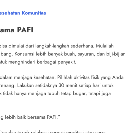
esehatan Komunitas
sama PAFI
isa dimulai dari langkah-langkah sederhana. Mulailah
ng. Konsumsi lebih banyak buah, sayuran, dan biji-bijian
tuk menghindari berbagai penyakit.
alam menjaga kesehatan. Pilihlah aktivitas fisik yang Anda
erenang. Lakukan setidaknya 30 menit setiap hari untuk
k tidak hanya menjaga tubuh tetap bugar, tetapi juga
ng lebih baik bersama PAFI.”
balah teknik relaksasi seperti meditasi atau yoga.