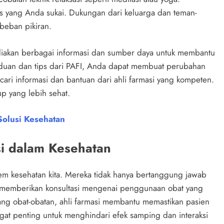
as yang Anda sukai. Dukungan dari keluarga dan teman-
beban pikiran.
yediakan berbagai informasi dan sumber daya untuk membantu
uan dan tips dari PAFI, Anda dapat membuat perubahan
ari informasi dan bantuan dari ahli farmasi yang kompeten.
 yang lebih sehat.
Solusi Kesehatan
si dalam Kesehatan
em kesehatan kita. Mereka tidak hanya bertanggung jawab
a memberikan konsultasi mengenai penggunaan obat yang
ng obat-obatan, ahli farmasi membantu memastikan pasien
gat penting untuk menghindari efek samping dan interaksi