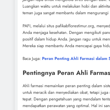
Luangkan waktu untuk melakukan hobi dan aktivit
teman juga sangat membantu dalam mengurangi 
PAFI, melalui situs pafikabflorestimur.org, men
Anda menjaga kesehatan. Dengan mengikuti pand
positif dalam hidup Anda. Jangan ragu untuk menc
Mereka siap membantu Anda mencapai gaya hidup
Baca Juga:
Peran Penting Ahli Farmasi dalam 
Pentingnya Peran Ahli Farma
Ahli farmasi memainkan peran penting dalam sist
untuk meracik dan menyediakan obat, tetapi jug
tepat. Dengan pengetahuan yang mendalam tenta
mendapatkan perawatan yang optimal. Hal ini san