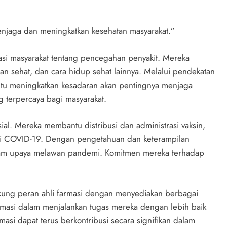
menjaga dan meningkatkan kesehatan masyarakat.”
kasi masyarakat tentang pencegahan penyakit. Mereka
an sehat, dan cara hidup sehat lainnya. Melalui pendekatan
antu meningkatkan kesadaran akan pentingnya menjaga
 terpercaya bagi masyarakat.
ial. Mereka membantu distribusi dan administrasi vaksin,
ai COVID-19. Dengan pengetahuan dan keterampilan
alam upaya melawan pandemi. Komitmen mereka terhadap
dukung peran ahli farmasi dengan menyediakan berbagai
rmasi dalam menjalankan tugas mereka dengan lebih baik
masi dapat terus berkontribusi secara signifikan dalam