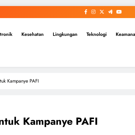
tronik
Kesehatan
Lingkungan
Teknologi
Keaman
ntuk Kampanye PAFI
untuk Kampanye PAFI