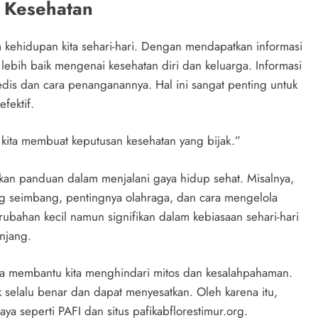
i Kesehatan
m kehidupan kita sehari-hari. Dengan mendapatkan informasi
lebih baik mengenai kesehatan diri dan keluarga. Informasi
dis dan cara penanganannya. Hal ini sangat penting untuk
fektif.
kita membuat keputusan kesehatan yang bijak.”
ikan panduan dalam menjalani gaya hidup sehat. Misalnya,
ng seimbang, pentingnya olahraga, dan cara mengelola
rubahan kecil namun signifikan dalam kebiasaan sehari-hari
njang.
ga membantu kita menghindari mitos dan kesalahpahaman.
k selalu benar dan dapat menyesatkan. Oleh karena itu,
a seperti PAFI dan situs pafikabflorestimur.org.