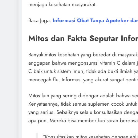
menjaga kesehatan masyarakat.
Baca Juga:
Informasi Obat Tanya Apoteker da
Mitos dan Fakta Seputar Info
Banyak mitos kesehatan yang beredar di masyaraka
anggapan bahwa mengonsumsi vitamin C dalam ju
C baik untuk sistem imun, tidak ada bukti ilmia
mencegah flu. Informasi yang akurat sangat pentin
Mitos lain yang sering didengar adalah bahwa s
Kenyataannya, tidak semua suplemen cocok untuk 
yang serius. Sebaiknya selalu konsultasikan den
apa pun. Mereka bisa memberikan saran berdasar
“Konsultasikan mitos kesehatan dengan ahli