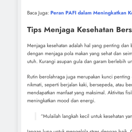
Baca Juga:
Peran PAFI dalam Meningkatkan K
Tips Menjaga Kesehatan Ber
Menjaga kesehatan adalah hal yang penting dan b
dengan menjaga pola makan yang sehat dan seimba
utuh. Kurangi asupan gula dan garam berlebih un
Rutin berolahraga juga merupakan kunci penting d
nikmati, seperti berjalan kaki, bersepeda, atau b
mendapatkan manfaat yang maksimal. Aktivitas fisi
meningkatkan mood dan energi.
“Mulailah langkah kecil untuk kesehatan ya
Jangan lupa untuk mengelola stres dengan baik. Co