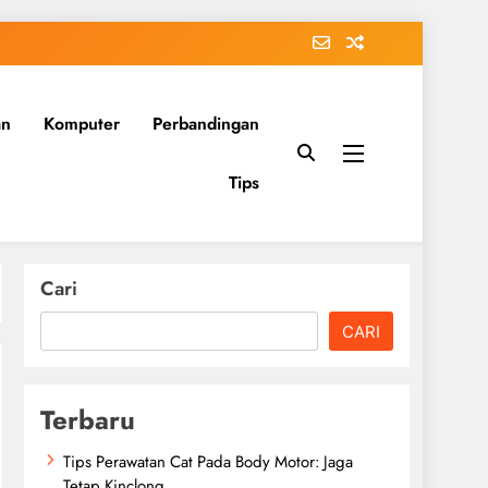
an
Komputer
Perbandingan
Tips
Cari
CARI
Terbaru
Tips Perawatan Cat Pada Body Motor: Jaga
Tetap Kinclong