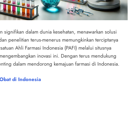
 signifikan dalam dunia kesehatan, menawarkan solusi
h dan penelitian terus-menerus memungkinkan terciptanya
satuan Ahli Farmasi Indonesia (PAFI) melalui situsnya
am mengembangkan inovasi ini. Dengan terus mendukung
nting dalam mendorong kemajuan farmasi di Indonesia.
Obat di Indonesia