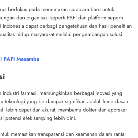
 terus berfokus pada menemukan cara-cara baru untuk
ungan dari organisasi seperti PAFI dan platform seperti
di Indonesia dapat berbagi pengetahuan dan hasil penelitian
kualitas hidup masyarakat melalui pengembangan solusi
ri PAFI Masamba
si
industri farmasi, memungkinkan berbagai inovasi yang
atu teknologi yang berdampak signifikan adalah kecerdasan
adi lebih cepat dan akurat, membantu dokter dan apoteker
 potensi efek samping lebih dini.
 untuk memastikan transparansi dan keamanan dalam rantai