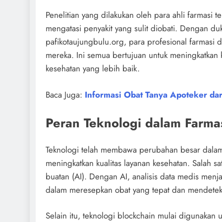
Penelitian yang dilakukan oleh para ahli farmasi
mengatasi penyakit yang sulit diobati. Dengan duk
pafikotaujungbulu.org, para profesional farmasi 
mereka. Ini semua bertujuan untuk meningkatkan 
kesehatan yang lebih baik.
Baca Juga:
Informasi Obat Tanya Apoteker da
Peran Teknologi dalam Farma
Teknologi telah membawa perubahan besar dalam 
meningkatkan kualitas layanan kesehatan. Salah s
buatan (AI). Dengan AI, analisis data medis menj
dalam meresepkan obat yang tepat dan mendeteksi
Selain itu, teknologi blockchain mulai digunakan