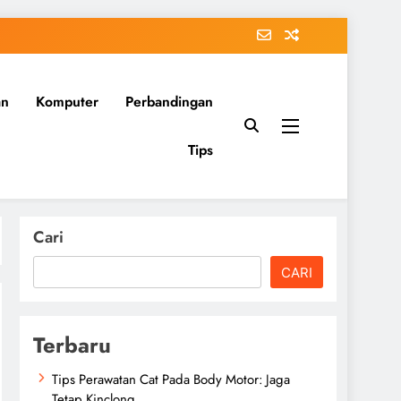
an
Komputer
Perbandingan
Tips
Cari
CARI
Terbaru
Tips Perawatan Cat Pada Body Motor: Jaga
Tetap Kinclong