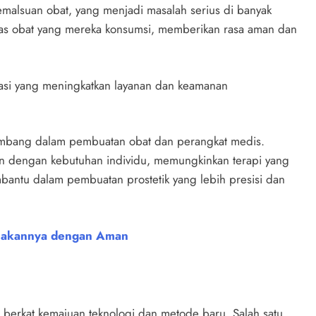
malsuan obat, yang menjadi masalah serius di banyak
itas obat yang mereka konsumsi, memberikan rasa aman dan
asi yang meningkatkan layanan dan keamanan
embang dalam pembuatan obat dan perangkat medis.
an dengan kebutuhan individu, memungkinkan terapi yang
embantu dalam pembuatan prostetik yang lebih presisi dan
nakannya dengan Aman
berkat kemajuan teknologi dan metode baru. Salah satu