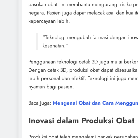
pasokan obat. Ini membantu mengurangi risiko pe
negara. Pasien juga dapat melacak asal dan kual
kepercayaan lebih.
“Teknologi mengubah farmasi dengan inov
kesehatan.”
Penggunaan teknologi cetak 3D juga mulai berk
Dengan cetak 3D, produksi obat dapat disesuaik
lebih personal dan efektif. Teknologi ini juga m
nyaman bagi pasien.
Baca Juga:
Mengenal Obat dan Cara Menggu
Inovasi dalam Produksi Obat
Produksi obat telah mengalami banyak perubahan 