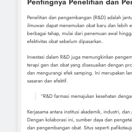
Pentingnya Penelitian dan 
Penelitian dan pengembangan (R&D) adalah jantun
ilmuwan dapat menemukan obat baru dan lebih efek
berbagai tahap, mulai dari penemuan awal hingga
efektivitas obat sebelum dipasarkan.
Investasi dalam R&D juga memungkinkan pengem
terapi gen dan obat yang disesuaikan dengan prof
dan mengurangi efek samping. Ini merupakan lan
sasaran dan efektif.
“R&D farmasi memajukan kesehatan dengan 
Kerjasama antara institusi akademik, industri, 
Dengan kolaborasi ini, sumber daya dan penge
dan pengembangan obat. Situs seperti pafikota