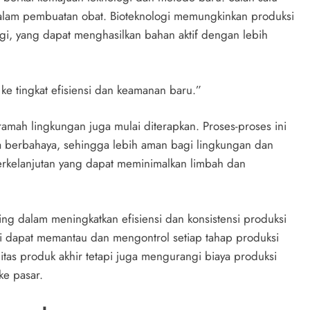
alam pembuatan obat. Bioteknologi memungkinkan produksi
ragi, yang dapat menghasilkan bahan aktif dengan lebih
ke tingkat efisiensi dan keamanan baru.”
ramah lingkungan juga mulai diterapkan. Proses-proses ini
berbahaya, sehingga lebih aman bagi lingkungan dan
erkelanjutan yang dapat meminimalkan limbah dan
ng dalam meningkatkan efisiensi dan konsistensi produksi
si dapat memantau dan mengontrol setiap tahap produksi
alitas produk akhir tetapi juga mengurangi biaya produksi
ke pasar.