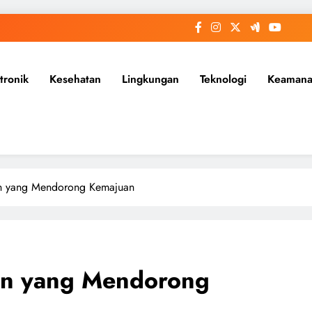
tronik
Kesehatan
Lingkungan
Teknologi
Keaman
rn yang Mendorong Kemajuan
rn yang Mendorong