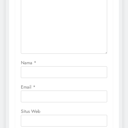
Nama
*
Email
*
Situs Web