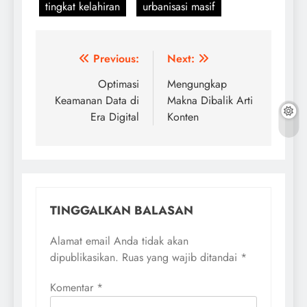
tingkat kelahiran
urbanisasi masif
Navigasi
Previous:
Next:
pos
Optimasi
Mengungkap
Keamanan Data di
Makna Dibalik Arti
Era Digital
Konten
TINGGALKAN BALASAN
Alamat email Anda tidak akan
dipublikasikan.
Ruas yang wajib ditandai
*
Komentar
*