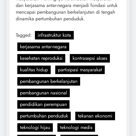
dan kerjasama antar-negara menjadi fondasi untuk
mencapai pembangunan berkelanjutan di tengah
dinamika pertumbuhan penduduk.
Tagged:
infrastruktur kota
kerjasama antar-negara
kesehatan reproduksi
kontrasepsi akses
kualitas hidup
partisipasi masyarakat
pembangunan berkelanjutan
pembangunan nasional
pendidikan perempuan
pertumbuhan penduduk
tekanan ekonomi
teknologi hijau
teknologi medis