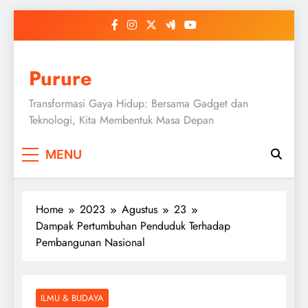
Skip
to
content
Purure
Transformasi Gaya Hidup: Bersama Gadget dan
Teknologi, Kita Membentuk Masa Depan
MENU
Home
2023
Agustus
23
Dampak Pertumbuhan Penduduk Terhadap
Pembangunan Nasional
ILMU & BUDAYA