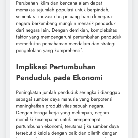
Perubahan iklim dan bencana alam dapat
memaksa sejumlah populasi untuk berpindah,
sementara inovasi dan peluang baru di negara-
negara berkembang mungkin menarik penduduk
dari negara lain. Dengan demikian, kompleksitas
faktor yang mempengaruhi pertumbuhan penduduk
memerlukan pemahaman mendalam dan strategi
pengelolaan yang komprehensif.
Implikasi Pertumbuhan
Penduduk pada Ekonomi
Peningkatan jumlah penduduk seringkali dianggap
sebagai sumber daya manusia yang berpotensi
meningkatkan produktivitas sebuah negara.
Dengan tenaga kerja yang melimpah, negara
memiliki kesempatan untuk mempercepat
pertumbuhan ekonomi, terutama jika sumber daya
tersebut dikelola dengan baik dan dilatih dengan