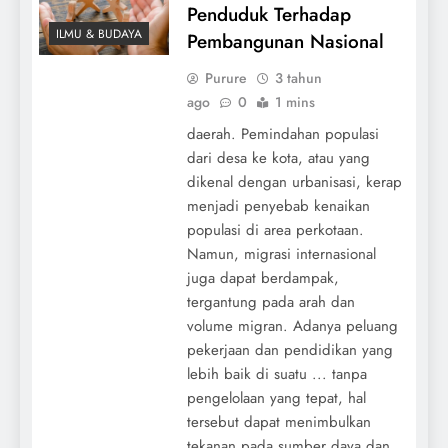
Penduduk Terhadap
ILMU & BUDAYA
Pembangunan Nasional
Purure
3 tahun
ago
0
1 mins
daerah. Pemindahan populasi
dari desa ke kota, atau yang
dikenal dengan urbanisasi, kerap
menjadi penyebab kenaikan
populasi di area perkotaan.
Namun, migrasi internasional
juga dapat berdampak,
tergantung pada arah dan
volume migran. Adanya peluang
pekerjaan dan pendidikan yang
lebih baik di suatu ... tanpa
pengelolaan yang tepat, hal
tersebut dapat menimbulkan
tekanan pada sumber daya dan