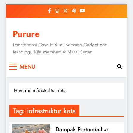
Skip
to
content
Purure
Transformasi Gaya Hidup: Bersama Gadget dan
Teknologi, Kita Membentuk Masa Depan
MENU
Home
infrastruktur kota
Tag:
infrastruktur kota
Dampak Pertumbuhan