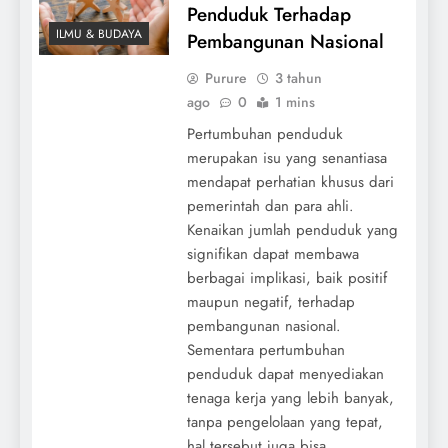
Penduduk Terhadap
ILMU & BUDAYA
Pembangunan Nasional
Purure
3 tahun
ago
0
1 mins
Pertumbuhan penduduk
merupakan isu yang senantiasa
mendapat perhatian khusus dari
pemerintah dan para ahli.
Kenaikan jumlah penduduk yang
signifikan dapat membawa
berbagai implikasi, baik positif
maupun negatif, terhadap
pembangunan nasional.
Sementara pertumbuhan
penduduk dapat menyediakan
tenaga kerja yang lebih banyak,
tanpa pengelolaan yang tepat,
hal tersebut juga bisa