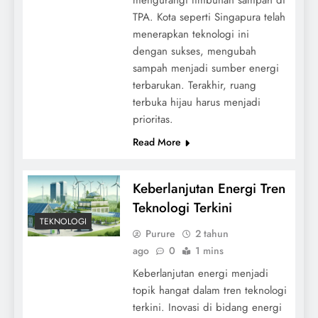
TPA. Kota seperti Singapura telah
menerapkan teknologi ini
dengan sukses, mengubah
sampah menjadi sumber energi
terbarukan. Terakhir, ruang
terbuka hijau harus menjadi
prioritas.
Read More
Keberlanjutan Energi Tren
Teknologi Terkini
TEKNOLOGI
Purure
2 tahun
ago
0
1 mins
Keberlanjutan energi menjadi
topik hangat dalam tren teknologi
terkini. Inovasi di bidang energi