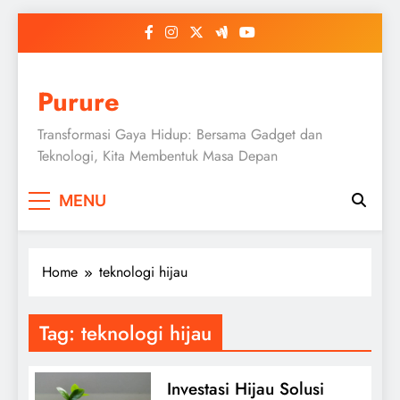
Skip
to
content
Purure
Transformasi Gaya Hidup: Bersama Gadget dan
Teknologi, Kita Membentuk Masa Depan
MENU
Home
teknologi hijau
Tag:
teknologi hijau
Investasi Hijau Solusi