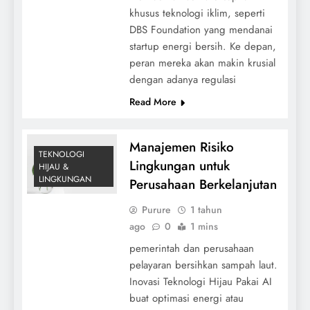
khusus teknologi iklim, seperti
DBS Foundation yang mendanai
startup energi bersih. Ke depan,
peran mereka akan makin krusial
dengan adanya regulasi
Read More
Manajemen Risiko
TEKNOLOGI
Lingkungan untuk
HIJAU &
LINGKUNGAN
Perusahaan Berkelanjutan
Purure
1 tahun
ago
0
1 mins
pemerintah dan perusahaan
pelayaran bersihkan sampah laut.
Inovasi Teknologi Hijau Pakai AI
buat optimasi energi atau