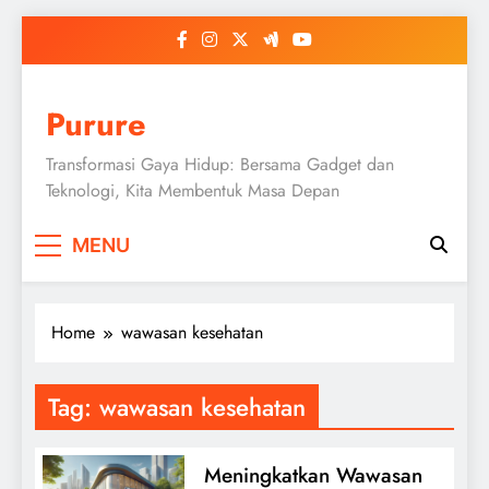
Skip
to
content
Purure
Transformasi Gaya Hidup: Bersama Gadget dan
Teknologi, Kita Membentuk Masa Depan
MENU
Home
wawasan kesehatan
Tag:
wawasan kesehatan
Meningkatkan Wawasan