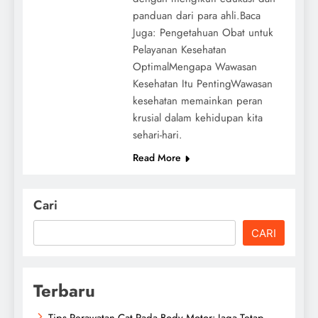
panduan dari para ahli.Baca
Juga: Pengetahuan Obat untuk
Pelayanan Kesehatan
OptimalMengapa Wawasan
Kesehatan Itu PentingWawasan
kesehatan memainkan peran
krusial dalam kehidupan kita
sehari-hari.
Read More
Cari
CARI
Terbaru
Tips Perawatan Cat Pada Body Motor: Jaga Tetap