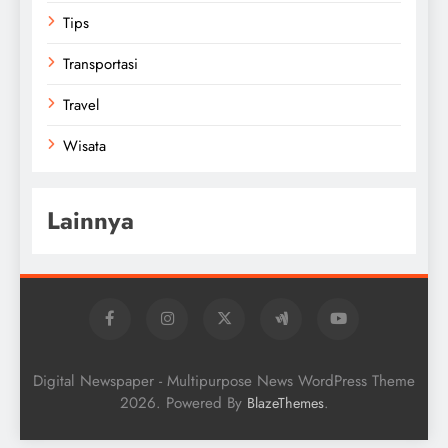
Tips
Transportasi
Travel
Wisata
Lainnya
Digital Newspaper - Multipurpose News WordPress Theme
2026. Powered By
.
BlazeThemes