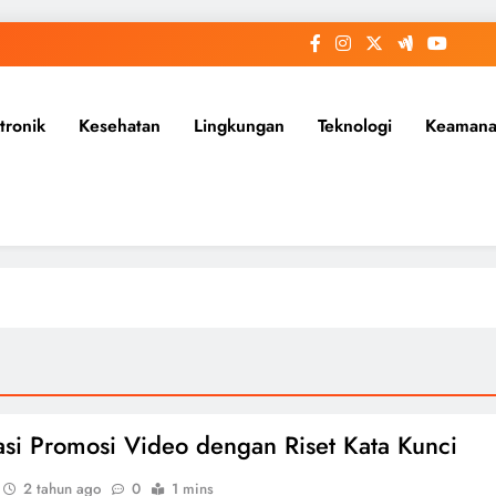
tronik
Kesehatan
Lingkungan
Teknologi
Keaman
si Promosi Video dengan Riset Kata Kunci
2 tahun ago
0
1 mins