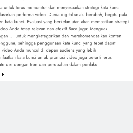
pa untuk terus memonitor dan menyesuaikan strategi kata kunci
asarkan performa video. Dunia digital selalu berubah, begitu pula
n kata kunci. Evaluasi yang berkelanjutan akan memastikan strategi
ideo Anda tetap relevan dan efektif.Baca Juga: Menguak
gan ... untuk mengkategorikan dan merekomendasikan konten
ngguna, sehingga penggunaan kata kunci yang tepat dapat
video Anda muncul di depan audiens yang lebih
faatkan kata kunci untuk promosi video juga berarti terus
e diri dengan tren dan perubahan dalam perilaku
e