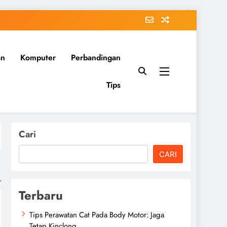
an
Komputer
Perbandingan
Tips
Cari
CARI
Terbaru
Tips Perawatan Cat Pada Body Motor: Jaga
Tetap Kinclong