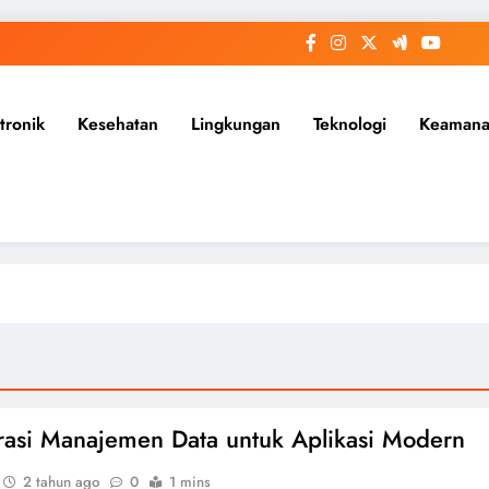
tronik
Kesehatan
Lingkungan
Teknologi
Keaman
rasi Manajemen Data untuk Aplikasi Modern
2 tahun ago
0
1 mins