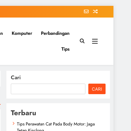
an
Komputer
Perbandingan
Tips
Cari
CARI
Terbaru
Tips Perawatan Cat Pada Body Motor: Jaga
Tetap Kinclong