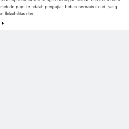
u metode populer adalah pengujian beban berbasis cloud, yang
 fleksibilitas dan
e