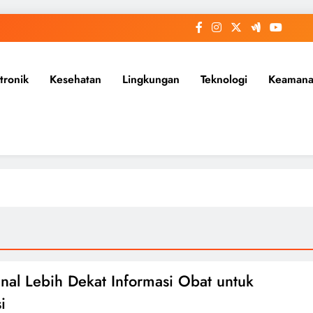
tronik
Kesehatan
Lingkungan
Teknologi
Keaman
al Lebih Dekat Informasi Obat untuk
i