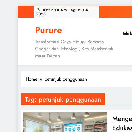
Skip
10:22:15 AM
Agustus 4,
2026
to
content
Purure
Elek
Transformasi Gaya Hidup: Bersama
Gadget dan Teknologi, Kita Membentuk
Masa Depan
Home
petunjuk penggunaan
Tag:
petunjuk penggunaan
Mengen
Edukas