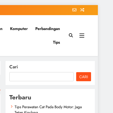
an
Komputer
Perbandingan
Tips
Cari
CARI
Terbaru
Tips Perawatan Cat Pada Body Motor: Jaga
Tetap Kinclong