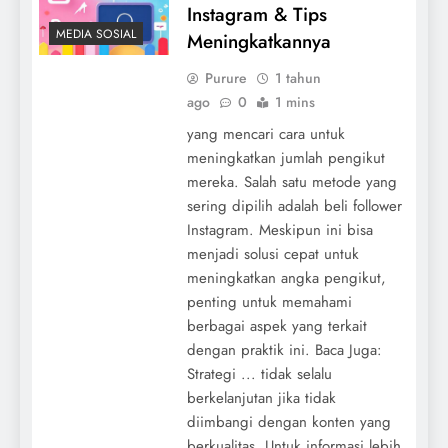
Instagram & Tips
MEDIA SOSIAL
Meningkatkannya
Purure
1 tahun
ago
0
1 mins
yang mencari cara untuk
meningkatkan jumlah pengikut
mereka. Salah satu metode yang
sering dipilih adalah beli follower
Instagram. Meskipun ini bisa
menjadi solusi cepat untuk
meningkatkan angka pengikut,
penting untuk memahami
berbagai aspek yang terkait
dengan praktik ini. Baca Juga:
Strategi ... tidak selalu
berkelanjutan jika tidak
diimbangi dengan konten yang
berkualitas. Untuk informasi lebih