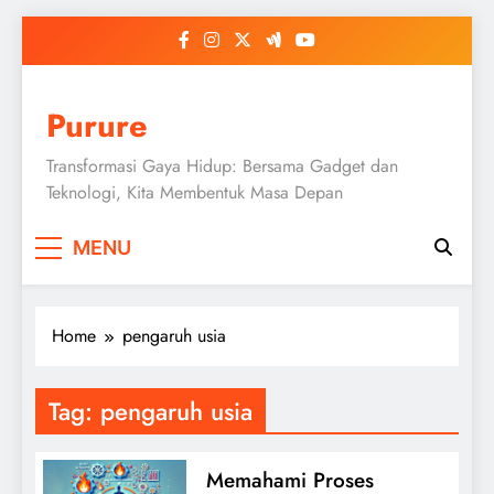
Skip
to
content
Purure
Transformasi Gaya Hidup: Bersama Gadget dan
Teknologi, Kita Membentuk Masa Depan
MENU
Home
pengaruh usia
Tag:
pengaruh usia
Memahami Proses