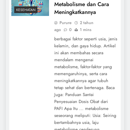
Metabolisme dan Cara
KESEHATAN
Meningkatkannya
Purure
2 tahun
ago
0
1 mins
berbagai faktor seperti usia, jenis
kelamin, dan gaya hidup. Artikel
ini akan membahas secara
mendalam mengenai
metabolisme, faktor-faktor yang
memengaruhinya, serta cara
meningkatkannya agar tubuh
tetap sehat dan bertenaga. Baca
Juga: Panduan Santai
Penyesuaian Dosis Obat dari
PAFI Apa Itu ... metabolisme
seseorang meliputi: Usia: Seiring
bertambahnya usia, laju
metabolisme cenderung