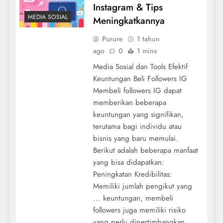
Instagram & Tips
MEDIA SOSIAL
Meningkatkannya
Purure
1 tahun
ago
0
1 mins
Media Sosial dan Tools Efektif
Keuntungan Beli Followers IG
Membeli followers IG dapat
memberikan beberapa
keuntungan yang signifikan,
terutama bagi individu atau
bisnis yang baru memulai.
Berikut adalah beberapa manfaat
yang bisa didapatkan:
Peningkatan Kredibilitas:
Memiliki jumlah pengikut yang
... keuntungan, membeli
followers juga memiliki risiko
yang perlu dipertimbangkan.