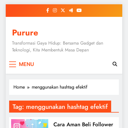
Skip
to
content
Purure
Transformasi Gaya Hidup: Bersama Gadget dan
Teknologi, Kita Membentuk Masa Depan
MENU
Home
menggunakan hashtag efektif
Tag:
menggunakan hashtag efektif
Cara Aman Beli Follower