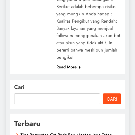
Berikut adalah beberapa risiko
yang mungkin Anda hadapi:
Kualitas Pengikut yang Rendah:
Banyak layanan yang menjual
followers menggunakan akun bot
atau akun yang tidak aktif. Ini
berarti bahwa meskipun jumlah
pengikut
Read More
Cari
CARI
Terbaru
Tips Perawatan Cat Pada Body Motor: Jaga Tetap