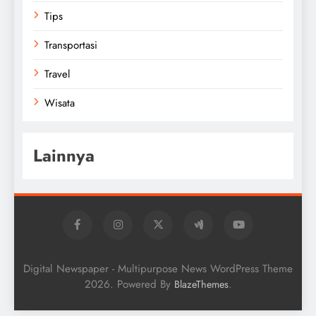
Tips
Transportasi
Travel
Wisata
Lainnya
Digital Newspaper - Multipurpose News WordPress Theme
2026. Powered By
.
BlazeThemes