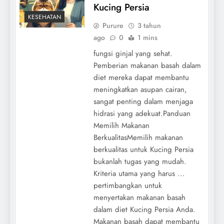
Kucing Persia
KESEHATAN
Purure
3 tahun
ago
0
1 mins
fungsi ginjal yang sehat.
Pemberian makanan basah dalam
diet mereka dapat membantu
meningkatkan asupan cairan,
sangat penting dalam menjaga
hidrasi yang adekuat.Panduan
Memilih Makanan
BerkualitasMemilih makanan
berkualitas untuk Kucing Persia
bukanlah tugas yang mudah.
Kriteria utama yang harus ...
pertimbangkan untuk
menyertakan makanan basah
dalam diet Kucing Persia Anda.
Makanan basah dapat membantu