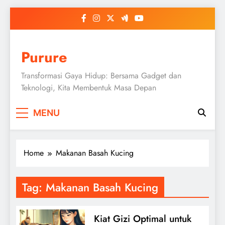
Skip
to
content
Purure
Transformasi Gaya Hidup: Bersama Gadget dan
Teknologi, Kita Membentuk Masa Depan
MENU
Home
Makanan Basah Kucing
Tag:
Makanan Basah Kucing
Kiat Gizi Optimal untuk