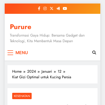
Skip
to
content
Purure
Transformasi Gaya Hidup: Bersama Gadget dan
Teknologi, Kita Membentuk Masa Depan
MENU
Home
2024
Januari
12
Kiat Gizi Optimal untuk Kucing Persia
KESEHATAN