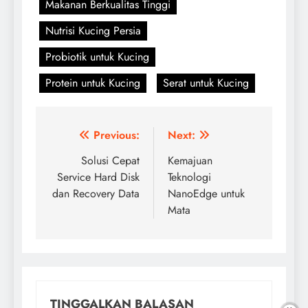
Makanan Berkualitas Tinggi
Nutrisi Kucing Persia
Probiotik untuk Kucing
Protein untuk Kucing
Serat untuk Kucing
Navigasi
Previous:
Next:
pos
Solusi Cepat
Kemajuan
Service Hard Disk
Teknologi
dan Recovery Data
NanoEdge untuk
Mata
TINGGALKAN BALASAN