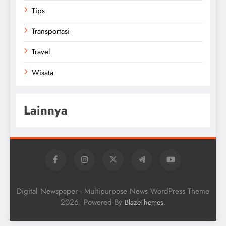
Tips
Transportasi
Travel
Wisata
Lainnya
Digital Newspaper - Multipurpose News WordPress Theme
2026. Powered By
.
BlazeThemes