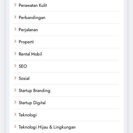
Perawatan Kulit
Perbandingan
Perjalanan
Properti
Rental Mobil
SEO
Sosial
Startup Branding
Startup Digital
Teknologi
Teknologi Hijau & Lingkungan