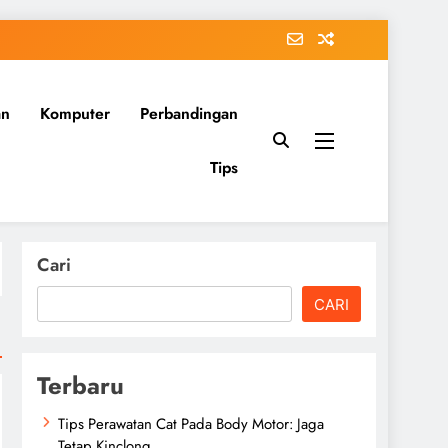
an
Komputer
Perbandingan
Tips
Cari
CARI
Terbaru
Tips Perawatan Cat Pada Body Motor: Jaga
Tetap Kinclong