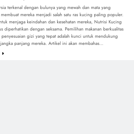
rsia terkenal dengan bulunya yang mewah dan mata yang
membuat mereka menjadi salah satu ras kucing paling populer.
tuk menjaga keindahan dan kesehatan mereka, Nutrisi Kucing
rus diperhatikan dengan seksama. Pemilihan makanan berkualitas
n penyesuaian gizi yang tepat adalah kunci untuk mendukung
 jangka panjang mereka. Artikel ini akan membahas…
e