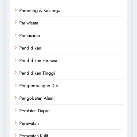
Parenting & Keluarga
Pariwisata
Pemasaran
Pendidikan
Pendidikan Farmasi
Pendidikan Tinggi
Pengembangan Diri
Pengobatan Alami
Peralatan Dapur
Perawatan
Perawatan Kulit