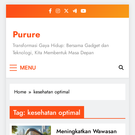
Skip
to
content
Purure
Transformasi Gaya Hidup: Bersama Gadget dan
Teknologi, Kita Membentuk Masa Depan
MENU
Home
kesehatan optimal
Tag:
kesehatan optimal
Meningkatkan Wawasan