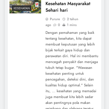
Kesehatan Masyarakat
KESEHATAN
Sehari hari
Purure
2 tahun
ago
0
1 mins
Dengan pemahaman yang baik
tentang kesehatan, kita dapat
membuat keputusan yang lebih
bijak terkait gaya hidup dan
perawatan diri. Hal ini membantu
mencegah penyakit dan menjaga
tubuh tetap bugar. "Wawasan
kesehatan penting untuk
pencegahan, deteksi dini, dan
kualitas hidup optimal." Selain
itu, ... kesehatan yang memadai
juga membuat kita lebih sadar
akan pentingnya pola makan
seimbang dan olahraga teratur.