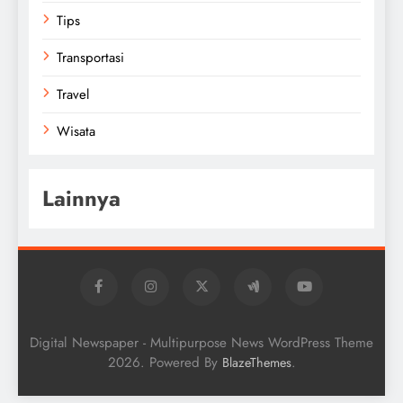
Tips
Transportasi
Travel
Wisata
Lainnya
Digital Newspaper - Multipurpose News WordPress Theme
2026. Powered By
.
BlazeThemes