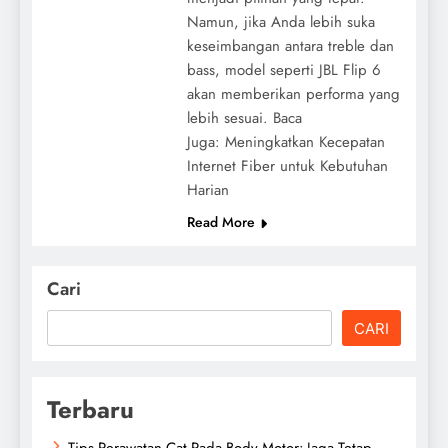
Namun, jika Anda lebih suka
keseimbangan antara treble dan
bass, model seperti JBL Flip 6
akan memberikan performa yang
lebih sesuai. Baca
Juga: Meningkatkan Kecepatan
Internet Fiber untuk Kebutuhan
Harian
Read More
Cari
CARI
Terbaru
Tips Perawatan Cat Pada Body Motor: Jaga Tetap