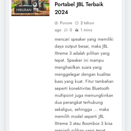
Portabel JBL Terbaik
HIBURAN
2024
Purure
2 tahun
ago
0
1 mins
mencari speaker yang memiliki
daya output besar, maka JBL
Xtreme 3 adalah pilihan yang
tepat. Speaker ini mampu
menghasilkan suara yang
menggelegar dengan kualitas
bass yang kuat. Fitur tambahan
seperti konektivitas Bluetooth
multipoint juga memungkinkan
dua perangkat terhubung
sekaligus, sehingga ... maka
memilih model seperti JBL
Xtreme 3 atau Boombox 3 bisa
menjadi pilihan yang tepat.