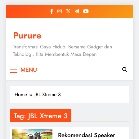
Skip
to
content
Purure
Transformasi Gaya Hidup: Bersama Gadget dan
Teknologi, Kita Membentuk Masa Depan
MENU
Home
JBL Xtreme 3
Tag:
JBL Xtreme 3
Rekomendasi Speaker