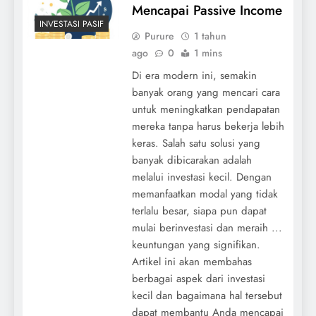
Mencapai Passive Income
INVESTASI PASIF
Purure
1 tahun
ago
0
1 mins
Di era modern ini, semakin
banyak orang yang mencari cara
untuk meningkatkan pendapatan
mereka tanpa harus bekerja lebih
keras. Salah satu solusi yang
banyak dibicarakan adalah
melalui investasi kecil. Dengan
memanfaatkan modal yang tidak
terlalu besar, siapa pun dapat
mulai berinvestasi dan meraih ...
keuntungan yang signifikan.
Artikel ini akan membahas
berbagai aspek dari investasi
kecil dan bagaimana hal tersebut
dapat membantu Anda mencapai