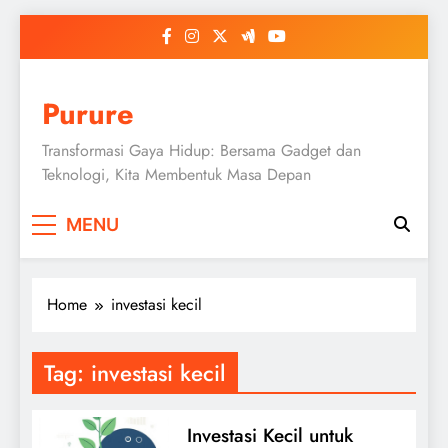
Skip
to
content
Purure
Transformasi Gaya Hidup: Bersama Gadget dan
Teknologi, Kita Membentuk Masa Depan
MENU
Home
investasi kecil
Tag:
investasi kecil
Investasi Kecil untuk