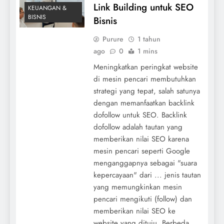
Link Building untuk SEO
KEUANGAN &
BISNIS
Bisnis
Purure
1 tahun
ago
0
1 mins
Meningkatkan peringkat website
di mesin pencari membutuhkan
strategi yang tepat, salah satunya
dengan memanfaatkan backlink
dofollow untuk SEO. Backlink
dofollow adalah tautan yang
memberikan nilai SEO karena
mesin pencari seperti Google
menganggapnya sebagai "suara
kepercayaan" dari ... jenis tautan
yang memungkinkan mesin
pencari mengikuti (follow) dan
memberikan nilai SEO ke
website yang dituju. Berbeda