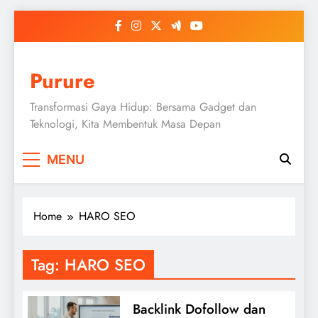
Skip
to
content
Purure
Transformasi Gaya Hidup: Bersama Gadget dan
Teknologi, Kita Membentuk Masa Depan
MENU
Home
HARO SEO
Tag:
HARO SEO
Backlink Dofollow dan