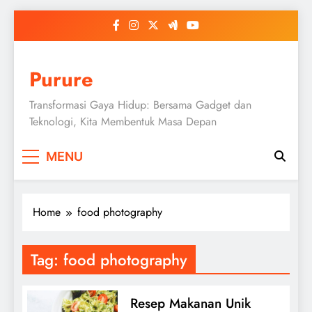
Skip
to
content
Purure
Transformasi Gaya Hidup: Bersama Gadget dan
Teknologi, Kita Membentuk Masa Depan
MENU
Home
food photography
Tag:
food photography
Resep Makanan Unik