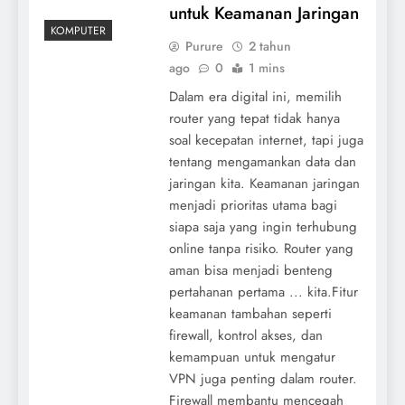
untuk Keamanan Jaringan
KOMPUTER
Purure
2 tahun
ago
0
1 mins
Dalam era digital ini, memilih
router yang tepat tidak hanya
soal kecepatan internet, tapi juga
tentang mengamankan data dan
jaringan kita. Keamanan jaringan
menjadi prioritas utama bagi
siapa saja yang ingin terhubung
online tanpa risiko. Router yang
aman bisa menjadi benteng
pertahanan pertama ... kita.Fitur
keamanan tambahan seperti
firewall, kontrol akses, dan
kemampuan untuk mengatur
VPN juga penting dalam router.
Firewall membantu mencegah