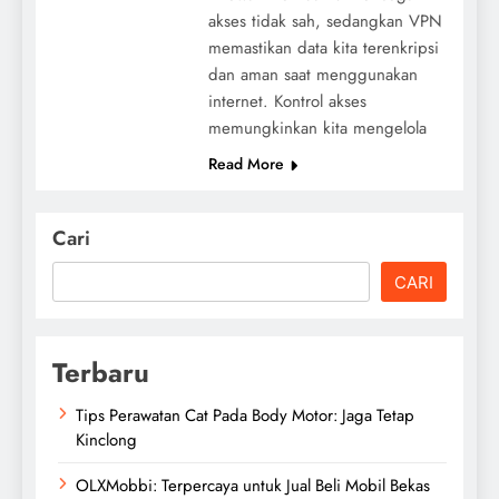
akses tidak sah, sedangkan VPN
memastikan data kita terenkripsi
dan aman saat menggunakan
internet. Kontrol akses
memungkinkan kita mengelola
Read More
Cari
CARI
Terbaru
Tips Perawatan Cat Pada Body Motor: Jaga Tetap
Kinclong
OLXMobbi: Terpercaya untuk Jual Beli Mobil Bekas