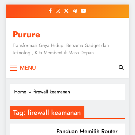
Skip
to
content
Purure
Transformasi Gaya Hidup: Bersama Gadget dan
Teknologi, Kita Membentuk Masa Depan
MENU
Home
firewall keamanan
Tag:
firewall keamanan
Panduan Memilih Router