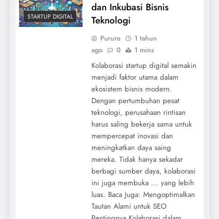
dan Inkubasi Bisnis
STARTUP DIGITAL
Teknologi
Purure
1 tahun
ago
0
1 mins
Kolaborasi startup digital semakin
menjadi faktor utama dalam
ekosistem bisnis modern.
Dengan pertumbuhan pesat
teknologi, perusahaan rintisan
harus saling bekerja sama untuk
mempercepat inovasi dan
meningkatkan daya saing
mereka. Tidak hanya sekadar
berbagi sumber daya, kolaborasi
ini juga membuka ... yang lebih
luas. Baca Juga: Mengoptimalkan
Tautan Alami untuk SEO
Pentingnya Kolaborasi dalam