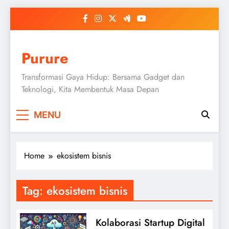
Skip
to
content
Purure
Transformasi Gaya Hidup: Bersama Gadget dan
Teknologi, Kita Membentuk Masa Depan
MENU
Home
ekosistem bisnis
Tag:
ekosistem bisnis
Kolaborasi Startup Digital