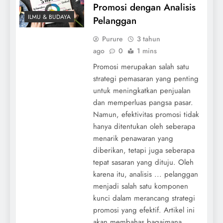
Promosi dengan Analisis
ILMU & BUDAYA
Pelanggan
Purure
3 tahun
ago
0
1 mins
Promosi merupakan salah satu
strategi pemasaran yang penting
untuk meningkatkan penjualan
dan memperluas pangsa pasar.
Namun, efektivitas promosi tidak
hanya ditentukan oleh seberapa
menarik penawaran yang
diberikan, tetapi juga seberapa
tepat sasaran yang dituju. Oleh
karena itu, analisis ... pelanggan
menjadi salah satu komponen
kunci dalam merancang strategi
promosi yang efektif. Artikel ini
akan membahas bagaimana