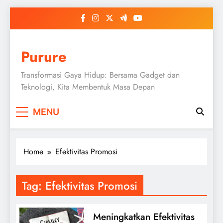
Skip
to
content
Purure
Transformasi Gaya Hidup: Bersama Gadget dan
Teknologi, Kita Membentuk Masa Depan
MENU
Home
Efektivitas Promosi
Tag:
Efektivitas Promosi
Meningkatkan Efektivitas