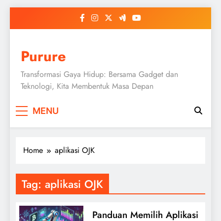
Skip
to
content
Purure
Transformasi Gaya Hidup: Bersama Gadget dan
Teknologi, Kita Membentuk Masa Depan
MENU
Home
aplikasi OJK
Tag:
aplikasi OJK
Panduan Memilih Aplikasi