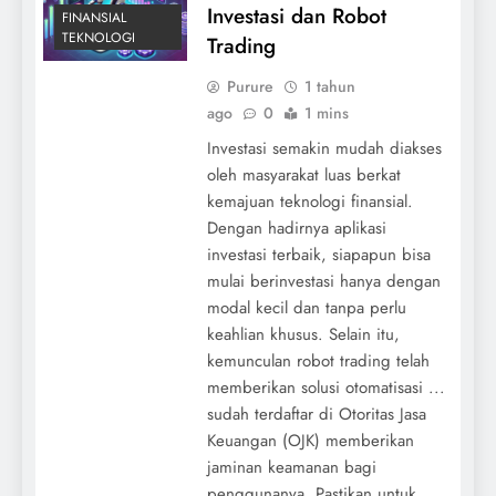
Investasi dan Robot
FINANSIAL
TEKNOLOGI
Trading
Purure
1 tahun
ago
0
1 mins
Investasi semakin mudah diakses
oleh masyarakat luas berkat
kemajuan teknologi finansial.
Dengan hadirnya aplikasi
investasi terbaik, siapapun bisa
mulai berinvestasi hanya dengan
modal kecil dan tanpa perlu
keahlian khusus. Selain itu,
kemunculan robot trading telah
memberikan solusi otomatisasi ...
sudah terdaftar di Otoritas Jasa
Keuangan (OJK) memberikan
jaminan keamanan bagi
penggunanya. Pastikan untuk