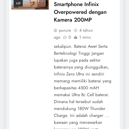
Smartphone Infinix
HP
Overpowered dengan
Kamera 200MP
purure
4 tahun
ago
0
1 mins
sekalipun. Baterai Awet Serta
Berteknologi Tinggi Jangan
lupakan juga pada sektor
baterainya yang diunggulkan,
Infinix Zero Ultra ini sendiri
memang memiliki baterai yang
berkapasitas 4500 mAH
memakai Ultra 8c Cell baterai.
Dimana hal tersebut sudah
mendukung 180W Thunder
Charge. Ini adalah charger ...
bawaan yang menawarkan