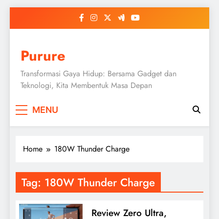
Skip
to
content
Purure
Transformasi Gaya Hidup: Bersama Gadget dan
Teknologi, Kita Membentuk Masa Depan
MENU
Home
180W Thunder Charge
Tag:
180W Thunder Charge
Review Zero Ultra,