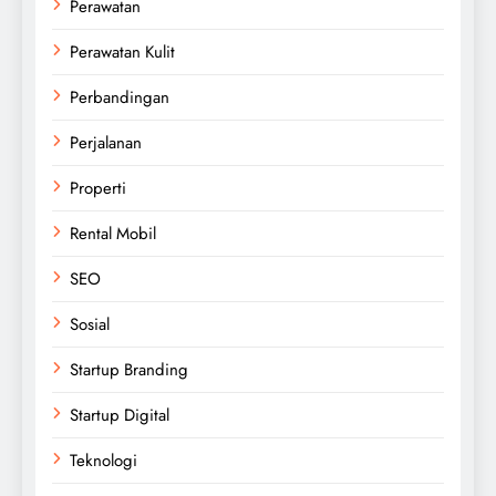
Perawatan
Perawatan Kulit
Perbandingan
Perjalanan
Properti
Rental Mobil
SEO
Sosial
Startup Branding
Startup Digital
Teknologi