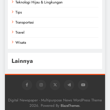
Teknologi Hijau & Lingkungan
Tips
Transportasi
Travel
Wisata
Lainnya
Digital Newspaper - Multipurpose News WordPress Theme
2026. Powered By
.
BlazeThemes