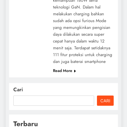
kemampuan 180W serta
teknologi GaN. Dalam hal
melakukan charging bahkan
sudah ada opsi furious Mode
yang memungkinkan pengisian
daya dilakukan secara super
cepat hanya dalam waktu 12
menit saja. Terdapat setidaknya
111 fitur proteksi untuk charging
dan juga baterai smartphone
Read More
Cari
CARI
Terbaru