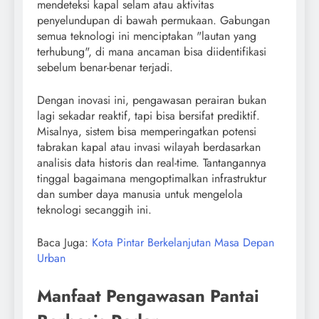
mendeteksi kapal selam atau aktivitas
penyelundupan di bawah permukaan. Gabungan
semua teknologi ini menciptakan "lautan yang
terhubung", di mana ancaman bisa diidentifikasi
sebelum benar-benar terjadi.
Dengan inovasi ini, pengawasan perairan bukan
lagi sekadar reaktif, tapi bisa bersifat prediktif.
Misalnya, sistem bisa memperingatkan potensi
tabrakan kapal atau invasi wilayah berdasarkan
analisis data historis dan real-time. Tantangannya
tinggal bagaimana mengoptimalkan infrastruktur
dan sumber daya manusia untuk mengelola
teknologi secanggih ini.
Baca Juga:
Kota Pintar Berkelanjutan Masa Depan
Urban
Manfaat Pengawasan Pantai