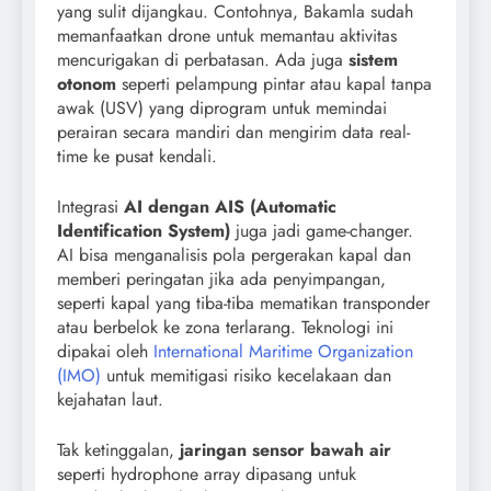
yang sulit dijangkau. Contohnya, Bakamla sudah
memanfaatkan drone untuk memantau aktivitas
mencurigakan di perbatasan. Ada juga
sistem
otonom
seperti pelampung pintar atau kapal tanpa
awak (USV) yang diprogram untuk memindai
perairan secara mandiri dan mengirim data real-
time ke pusat kendali.
Integrasi
AI dengan AIS (Automatic
Identification System)
juga jadi game-changer.
AI bisa menganalisis pola pergerakan kapal dan
memberi peringatan jika ada penyimpangan,
seperti kapal yang tiba-tiba mematikan transponder
atau berbelok ke zona terlarang. Teknologi ini
dipakai oleh
International Maritime Organization
(IMO)
untuk memitigasi risiko kecelakaan dan
kejahatan laut.
Tak ketinggalan,
jaringan sensor bawah air
seperti hydrophone array dipasang untuk