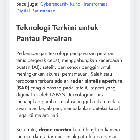
Baca Juga:
Cybersecurity Kunci Transformasi
Digital Perusahaan
Teknologi Terkini untuk
Pantau Perairan
Perkembangan teknologi pengawasan perairan
terus bergerak cepat, menggabungkan kecerdasan
buatan (AI), satelit, dan sensor canggih untuk
meningkatkan akurasi pemantauan. Salah satu
terobosan terbaru adalah
radar sintetis aperture
(SAR)
yang dipasang pada satelit, seperti yang
digunakan oleh LAPAN. Teknologi ini bisa
menangkap gambar resolusi tinggi bahkan melalui
awan atau kegelapan, memudahkan deteksi kapal
ilegal di malam hari.
Selain itu,
drone maritim
kini dilengkapi kamera
thermal dan radar mini untuk patroli area pantai