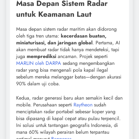
Masa Depan Sistem Radar
untuk Keamanan Laut
Masa depan sistem radar maritim akan didorong
oleh tiga tren utama:
kecerdasan buatan,
miniaturisasi, dan jaringan global
. Pertama, AI
akan membuat radar tidak hanya mendeteksi, tapi
juga
memprediksi
ancaman. Projek seperti
MARLIN oleh DARPA
sedang mengembangkan
radar yang bisa mengenali pola kapal ilegal
sebelum mereka melanggar batas—dengan akurasi
90% dalam uji coba.
Kedua, radar generasi baru akan semakin kecil dan
mobile. Perusahaan seperti
Raytheon
sudah
menciptakan radar portabel sebesar koper yang
bisa dipasang di kapal cepat atau pulau terpencil.
Ini solusi untuk tantangan geografis Indonesia, di
mana 60% wilayah perairan belum terpantau
optimal menurut
Bappenas
.