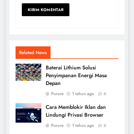
Related News
Baterai Lithium Solusi
Penyimpanan Energi Masa
Depan
Purure
1 tahun ago
0
Cara Memblokir Iklan dan
Lindungi Privasi Browser
Purure
1 tahun ago
0