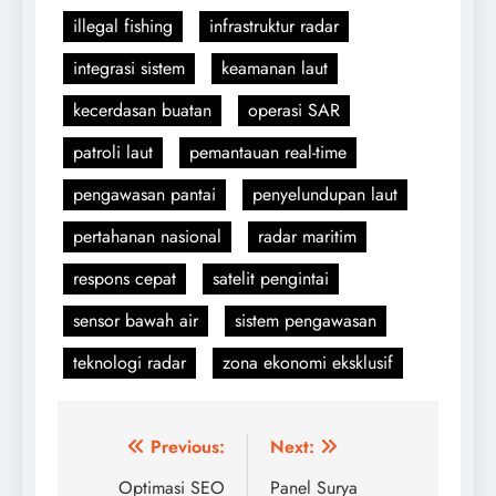
illegal fishing
infrastruktur radar
integrasi sistem
keamanan laut
kecerdasan buatan
operasi SAR
patroli laut
pemantauan real-time
pengawasan pantai
penyelundupan laut
pertahanan nasional
radar maritim
respons cepat
satelit pengintai
sensor bawah air
sistem pengawasan
teknologi radar
zona ekonomi eksklusif
Navigasi
Previous:
Next:
pos
Optimasi SEO
Panel Surya