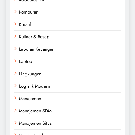
Komputer
Kreatif
Kuliner & Resep
Laporan Keuangan
Laptop
Lingkungan
Logistik Modern
Manajemen
Manajemen SDM
Manajemen Situs