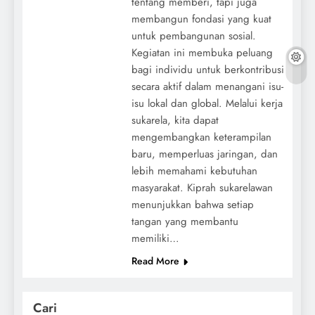
tentang memberi, tapi juga
membangun fondasi yang kuat
untuk pembangunan sosial.
Kegiatan ini membuka peluang
bagi individu untuk berkontribusi
secara aktif dalam menangani isu-
isu lokal dan global. Melalui kerja
sukarela, kita dapat
mengembangkan keterampilan
baru, memperluas jaringan, dan
lebih memahami kebutuhan
masyarakat. Kiprah sukarelawan
menunjukkan bahwa setiap
tangan yang membantu
memiliki…
Read More
Cari