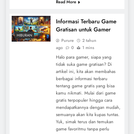
Read More
Informasi Terbaru Game
Gratisan untuk Gamer
HIBURAN
Purure
2 tahun
ago
0
1 mins
Halo para gamer, siapa yang
tidak suka game gratisan? Di
artikel ini, kita akan membahas
berbagai informasi terbaru
tentang game gratis yang bisa
kamu nikmati. Mulai dari game
gratis terpopuler hingga cara
mendapatkannya dengan mudah,
semuanya akan kita kupas tuntas.
Yuk, simak terus dan temukan
game favoritmu tanpa perlu