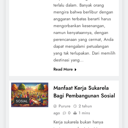
terlalu dalam. Banyak orang
mengira bahwa berlibur dengan
anggaran terbatas berarti harus
mengorbankan kesenangan,
namun kenyataannya, dengan
perencanaan yang cermat, Anda
dapat mengalami petualangan
yang tak terlupakan. Dari memilih
destinasi yang…
Read More
Manfaat Kerja Sukarela
Bagi Pembangunan Sosial
SOSIAL
Purure
2 tahun
ago
0
1 mins
Kerja sukarela bukan hanya