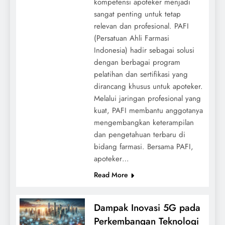
kompetensi apoteker menjadi
sangat penting untuk tetap
relevan dan profesional. PAFI
(Persatuan Ahli Farmasi
Indonesia) hadir sebagai solusi
dengan berbagai program
pelatihan dan sertifikasi yang
dirancang khusus untuk apoteker.
Melalui jaringan profesional yang
kuat, PAFI membantu anggotanya
mengembangkan keterampilan
dan pengetahuan terbaru di
bidang farmasi. Bersama PAFI,
apoteker…
Read More
Dampak Inovasi 5G pada
Perkembangan Teknologi