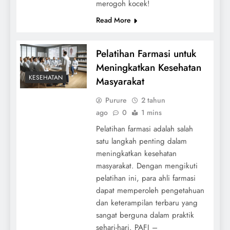
merogoh kocek!
Read More
Pelatihan Farmasi untuk
Meningkatkan Kesehatan
KESEHATAN
Masyarakat
Purure
2 tahun
ago
0
1 mins
Pelatihan farmasi adalah salah
satu langkah penting dalam
meningkatkan kesehatan
masyarakat. Dengan mengikuti
pelatihan ini, para ahli farmasi
dapat memperoleh pengetahuan
dan keterampilan terbaru yang
sangat berguna dalam praktik
sehari-hari. PAFI –