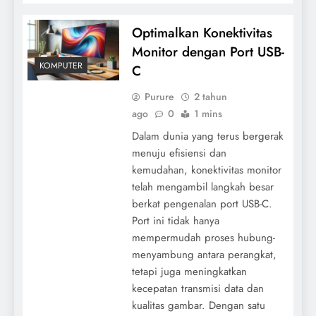
Optimalkan Konektivitas
Monitor dengan Port USB-
KOMPUTER
C
Purure
2 tahun
ago
0
1 mins
Dalam dunia yang terus bergerak
menuju efisiensi dan
kemudahan, konektivitas monitor
telah mengambil langkah besar
berkat pengenalan port USB-C.
Port ini tidak hanya
mempermudah proses hubung-
menyambung antara perangkat,
tetapi juga meningkatkan
kecepatan transmisi data dan
kualitas gambar. Dengan satu