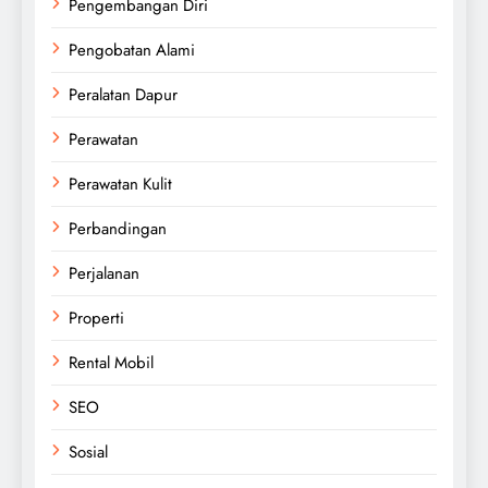
Pengembangan Diri
Pengobatan Alami
Peralatan Dapur
Perawatan
Perawatan Kulit
Perbandingan
Perjalanan
Properti
Rental Mobil
SEO
Sosial