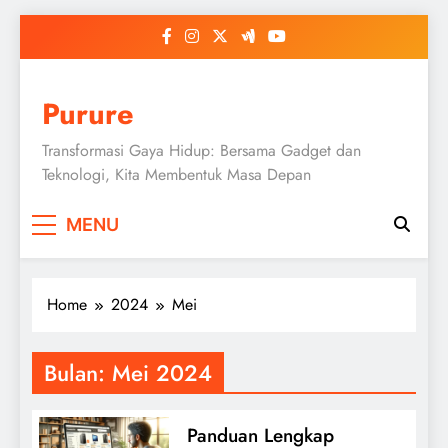
Skip
to
content
Purure
Transformasi Gaya Hidup: Bersama Gadget dan
Teknologi, Kita Membentuk Masa Depan
MENU
Home
2024
Mei
Bulan:
Mei 2024
Panduan Lengkap