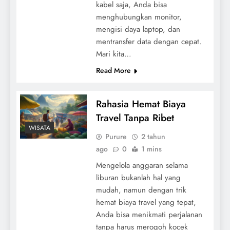
kabel saja, Anda bisa
menghubungkan monitor,
mengisi daya laptop, dan
mentransfer data dengan cepat.
Mari kita…
Read More
Rahasia Hemat Biaya
Travel Tanpa Ribet
WISATA
Purure
2 tahun
ago
0
1 mins
Mengelola anggaran selama
liburan bukanlah hal yang
mudah, namun dengan trik
hemat biaya travel yang tepat,
Anda bisa menikmati perjalanan
tanpa harus merogoh kocek