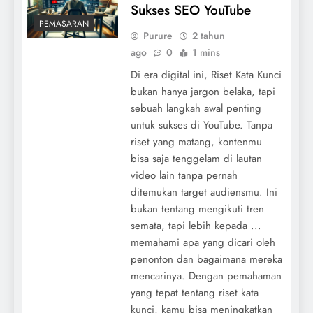
Sukses SEO YouTube
PEMASARAN
Purure
2 tahun
ago
0
1 mins
Di era digital ini, Riset Kata Kunci
bukan hanya jargon belaka, tapi
sebuah langkah awal penting
untuk sukses di YouTube. Tanpa
riset yang matang, kontenmu
bisa saja tenggelam di lautan
video lain tanpa pernah
ditemukan target audiensmu. Ini
bukan tentang mengikuti tren
semata, tapi lebih kepada ...
memahami apa yang dicari oleh
penonton dan bagaimana mereka
mencarinya. Dengan pemahaman
yang tepat tentang riset kata
kunci, kamu bisa meningkatkan