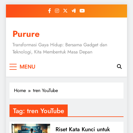
Skip
to
content
Purure
Transformasi Gaya Hidup: Bersama Gadget dan
Teknologi, Kita Membentuk Masa Depan
MENU
Home
tren YouTube
Tag:
tren YouTube
Riset Kata Kunci untuk