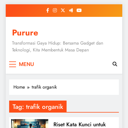
Skip
to
content
Purure
Transformasi Gaya Hidup: Bersama Gadget dan
Teknologi, Kita Membentuk Masa Depan
MENU
Home
trafik organik
Tag:
trafik organik
Riset Kata Kunci untuk