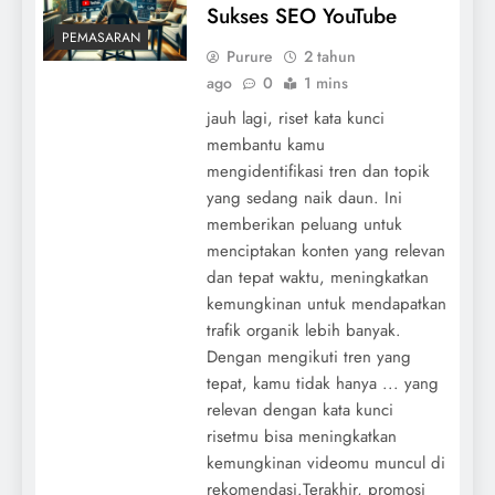
Sukses SEO YouTube
PEMASARAN
Purure
2 tahun
ago
0
1 mins
jauh lagi, riset kata kunci
membantu kamu
mengidentifikasi tren dan topik
yang sedang naik daun. Ini
memberikan peluang untuk
menciptakan konten yang relevan
dan tepat waktu, meningkatkan
kemungkinan untuk mendapatkan
trafik organik lebih banyak.
Dengan mengikuti tren yang
tepat, kamu tidak hanya ... yang
relevan dengan kata kunci
risetmu bisa meningkatkan
kemungkinan videomu muncul di
rekomendasi.Terakhir, promosi