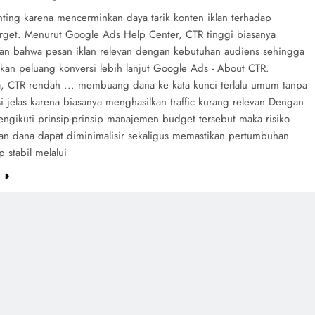
nting karena mencerminkan daya tarik konten iklan terhadap
arget. Menurut Google Ads Help Center, CTR tinggi biasanya
n bahwa pesan iklan relevan dengan kebutuhan audiens sehingga
kan peluang konversi lebih lanjut Google Ads - About CTR.
a, CTR rendah ... membuang dana ke kata kunci terlalu umum tanpa
 jelas karena biasanya menghasilkan traffic kurang relevan Dengan
engikuti prinsip-prinsip manajemen budget tersebut maka risiko
n dana dapat diminimalisir sekaligus memastikan pertumbuhan
p stabil melalui
e