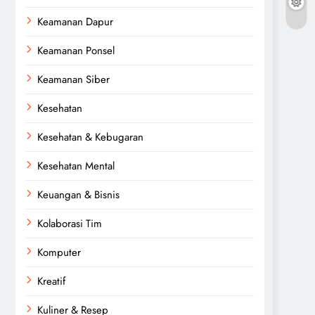
Keamanan Dapur
Keamanan Ponsel
Keamanan Siber
Kesehatan
Kesehatan & Kebugaran
Kesehatan Mental
Keuangan & Bisnis
Kolaborasi Tim
Komputer
Kreatif
Kuliner & Resep