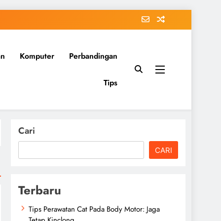
an
Komputer
Perbandingan
Tips
Cari
CARI
Terbaru
Tips Perawatan Cat Pada Body Motor: Jaga
Tetap Kinclong