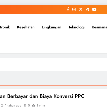
tronik
Kesehatan
Lingkungan
Teknologi
Keaman
lan Berbayar dan Biaya Konversi PPC
1 tahun ago
0
1 mins