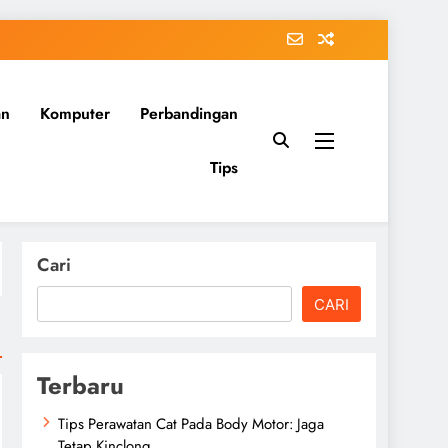
an
Komputer
Perbandingan
Tips
Cari
CARI
Terbaru
Tips Perawatan Cat Pada Body Motor: Jaga
Tetap Kinclong