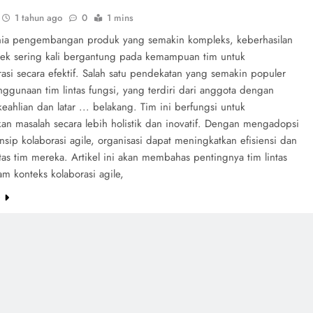
1 tahun ago
0
1 mins
ia pengembangan produk yang semakin kompleks, keberhasilan
yek sering kali bergantung pada kemampuan tim untuk
asi secara efektif. Salah satu pendekatan yang semakin populer
ggunaan tim lintas fungsi, yang terdiri dari anggota dengan
eahlian dan latar ... belakang. Tim ini berfungsi untuk
n masalah secara lebih holistik dan inovatif. Dengan mengadopsi
insip kolaborasi agile, organisasi dapat meningkatkan efisiensi dan
tas tim mereka. Artikel ini akan membahas pentingnya tim lintas
am konteks kolaborasi agile,
e