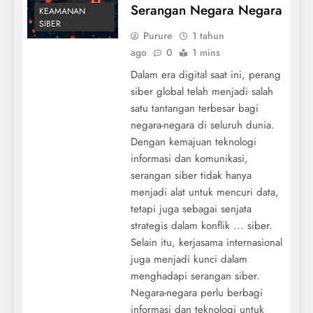
Serangan Negara Negara
KEAMANAN
SIBER
Purure
1 tahun
ago
0
1 mins
Dalam era digital saat ini, perang
siber global telah menjadi salah
satu tantangan terbesar bagi
negara-negara di seluruh dunia.
Dengan kemajuan teknologi
informasi dan komunikasi,
serangan siber tidak hanya
menjadi alat untuk mencuri data,
tetapi juga sebagai senjata
strategis dalam konflik ... siber.
Selain itu, kerjasama internasional
juga menjadi kunci dalam
menghadapi serangan siber.
Negara-negara perlu berbagi
informasi dan teknologi untuk