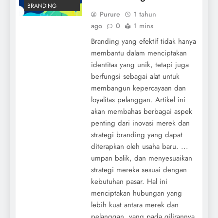
BRANDING
Purure
1 tahun
ago
0
1 mins
Branding yang efektif tidak hanya
membantu dalam menciptakan
identitas yang unik, tetapi juga
berfungsi sebagai alat untuk
membangun kepercayaan dan
loyalitas pelanggan. Artikel ini
akan membahas berbagai aspek
penting dari inovasi merek dan
strategi branding yang dapat
diterapkan oleh usaha baru. ...
umpan balik, dan menyesuaikan
strategi mereka sesuai dengan
kebutuhan pasar. Hal ini
menciptakan hubungan yang
lebih kuat antara merek dan
pelanggan, yang pada gilirannya