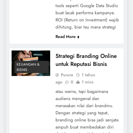
tools seperti Google Data Studio
buat lacak performa kampanye.
ROI (Return on Investment) wajib
dihitung, biar tau mana strategi
Read More
Strategi Branding Online
untuk Reputasi Bisnis
KEUANGAN &
BISNIS
Purure
1 tahun
ago
0
1 mins
atau warna, tapi bagaimana
audiens mengenal dan
merasakan nilai dari brandmu.
Dengan strategi yang tepat,
branding online bisa jadi senjata
ampuh buat membedakan diri