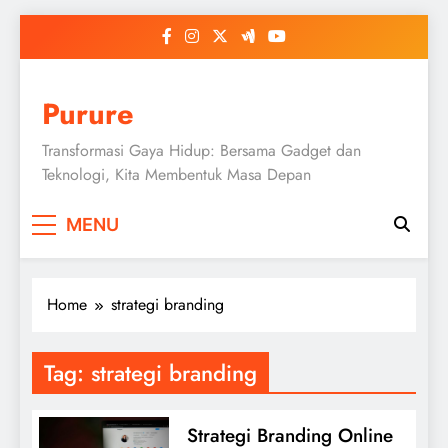
Skip
to
content
Purure
Transformasi Gaya Hidup: Bersama Gadget dan
Teknologi, Kita Membentuk Masa Depan
MENU
Home
strategi branding
Tag:
strategi branding
Strategi Branding Online