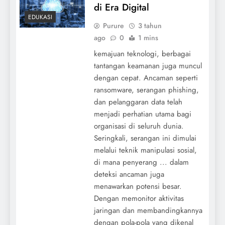
di Era Digital
EDUKASI
Purure
3 tahun
ago
0
1 mins
kemajuan teknologi, berbagai
tantangan keamanan juga muncul
dengan cepat. Ancaman seperti
ransomware, serangan phishing,
dan pelanggaran data telah
menjadi perhatian utama bagi
organisasi di seluruh dunia.
Seringkali, serangan ini dimulai
melalui teknik manipulasi sosial,
di mana penyerang ... dalam
deteksi ancaman juga
menawarkan potensi besar.
Dengan memonitor aktivitas
jaringan dan membandingkannya
dengan pola-pola yang dikenal