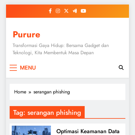
Skip
to
content
Purure
Transformasi Gaya Hidup: Bersama Gadget dan
Teknologi, Kita Membentuk Masa Depan
MENU
Home
serangan phishing
Tag:
serangan phishing
Optimasi Keamanan Data